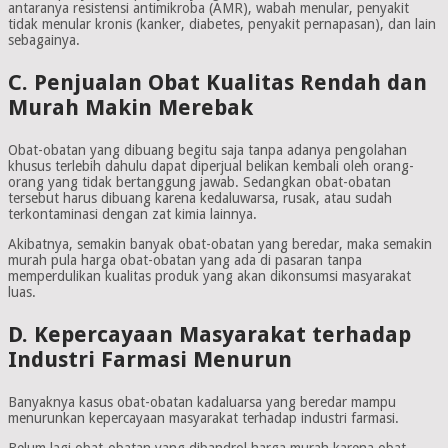
antaranya resistensi antimikroba (AMR), wabah menular, penyakit
tidak menular kronis (kanker, diabetes, penyakit pernapasan), dan lain
sebagainya.
C. Penjualan Obat Kualitas Rendah dan
Murah Makin Merebak
Obat-obatan yang dibuang begitu saja tanpa adanya pengolahan
khusus terlebih dahulu dapat diperjual belikan kembali oleh orang-
orang yang tidak bertanggung jawab. Sedangkan obat-obatan
tersebut harus dibuang karena kedaluwarsa, rusak, atau sudah
terkontaminasi dengan zat kimia lainnya.
Akibatnya, semakin banyak obat-obatan yang beredar, maka semakin
murah pula harga obat-obatan yang ada di pasaran tanpa
memperdulikan kualitas produk yang akan dikonsumsi masyarakat
luas.
D. Kepercayaan Masyarakat terhadap
Industri Farmasi Menurun
Banyaknya kasus obat-obatan kadaluarsa yang beredar mampu
menurunkan kepercayaan masyarakat terhadap industri farmasi.