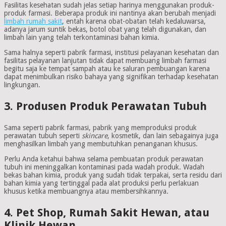
Fasilitas kesehatan sudah jelas setiap harinya menggunakan produk-
produk farmasi. Beberapa produk ini nantinya akan berubah menjadi
limbah rumah sakit
, entah karena obat-obatan telah kedaluwarsa,
adanya jarum suntik bekas, botol obat yang telah digunakan, dan
limbah lain yang telah terkontaminasi bahan kimia.
Sama halnya seperti pabrik farmasi, institusi pelayanan kesehatan dan
fasilitas pelayanan lanjutan tidak dapat membuang limbah farmasi
begitu saja ke tempat sampah atau ke saluran pembuangan karena
dapat menimbulkan risiko bahaya yang signifikan terhadap kesehatan
lingkungan.
3. Produsen Produk Perawatan Tubuh
Sama seperti pabrik farmasi, pabrik yang memproduksi produk
perawatan tubuh seperti
skincare
, kosmetik, dan lain sebagainya juga
menghasilkan limbah yang membutuhkan penanganan khusus.
Perlu Anda ketahui bahwa selama pembuatan produk perawatan
tubuh ini meninggalkan kontaminasi pada wadah produk. Wadah
bekas bahan kimia, produk yang sudah tidak terpakai, serta residu dari
bahan kimia yang tertinggal pada alat produksi perlu perlakuan
khusus ketika membuangnya atau membersihkannya.
4. Pet Shop, Rumah Sakit Hewan, atau
Klinik Hewan