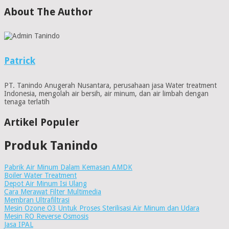
About The Author
Patrick
PT. Tanindo Anugerah Nusantara, perusahaan jasa Water treatment
Indonesia, mengolah air bersih, air minum, dan air limbah dengan
tenaga terlatih
Artikel Populer
Produk Tanindo
Pabrik Air Minum Dalam Kemasan AMDK
Boiler Water Treatment
Depot Air Minum Isi Ulang
Cara Merawat Filter Multimedia
Membran Ultrafiltrasi
Mesin Ozone O3 Untuk Proses Sterilisasi Air Minum dan Udara
Mesin RO Reverse Osmosis
Jasa IPAL