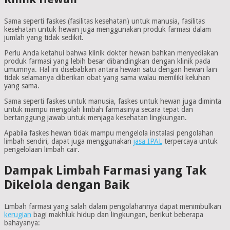
Sama seperti faskes (fasilitas kesehatan) untuk manusia, fasilitas
kesehatan untuk hewan juga menggunakan produk farmasi dalam
jumlah yang tidak sedikit.
Perlu Anda ketahui bahwa klinik dokter hewan bahkan menyediakan
produk farmasi yang lebih besar dibandingkan dengan klinik pada
umumnya. Hal ini disebabkan antara hewan satu dengan hewan lain
tidak selamanya diberikan obat yang sama walau memiliki keluhan
yang sama.
Sama seperti faskes untuk manusia, faskes untuk hewan juga diminta
untuk mampu mengolah limbah farmasinya secara tepat dan
bertanggung jawab untuk menjaga kesehatan lingkungan.
Apabila faskes hewan tidak mampu mengelola instalasi pengolahan
limbah sendiri, dapat juga menggunakan
jasa IPAL
terpercaya untuk
pengelolaan limbah cair.
Dampak Limbah Farmasi yang Tak
Dikelola dengan Baik
Limbah farmasi yang salah dalam pengolahannya dapat menimbulkan
kerugian
bagi makhluk hidup dan lingkungan, berikut beberapa
bahayanya: