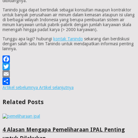
dibidangnya.
Tanindo juga dapat bertindak sebagai konsultan maupun kontraktor
untuk banyak perusahaan air minum dalam kemasan ataupun isi ulang
di berbagai wilayah Indonesia yang berupa pembuatan sistem air
minum karyawan untuk pabrik-pabrik dengan jumlah karyawan skala
menengah hingga padat karya (> 2000 karyawan).
Tunggu apa lagi? hubungi
kontak Tanindo
sekarang dan berdiskusi
dengan salah satu tim Tanindo untuk mendapatkan informasi penting
lainnya.
Facebook
Twitter
Email
Artikel sebelumnya
Artikel selanjutnya
Share
Related Posts
4 Alasan Mengapa Pemeliharaan IPAL Penting