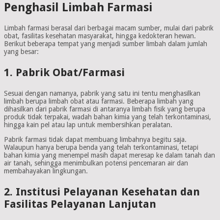
Penghasil Limbah Farmasi
Limbah farmasi berasal dari berbagai macam sumber, mulai dari pabrik
obat, fasilitas kesehatan masyarakat, hingga kedokteran hewan.
Berikut beberapa tempat yang menjadi sumber limbah dalam jumlah
yang besar:
1. Pabrik Obat/Farmasi
Sesuai dengan namanya, pabrik yang satu ini tentu menghasilkan
limbah berupa limbah obat atau farmasi. Beberapa limbah yang
dihasilkan dari pabrik farmasi di antaranya limbah fisik yang berupa
produk tidak terpakai, wadah bahan kimia yang telah terkontaminasi,
hingga kain pel atau lap untuk membersihkan peralatan.
Pabrik farmasi tidak dapat membuang limbahnya begitu saja.
Walaupun hanya berupa benda yang telah terkontaminasi, tetapi
bahan kimia yang menempel masih dapat meresap ke dalam tanah dan
air tanah, sehingga menimbulkan potensi pencemaran air dan
membahayakan lingkungan.
2. Institusi Pelayanan Kesehatan dan
Fasilitas Pelayanan Lanjutan