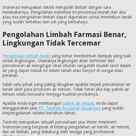
Insinerasi merupakan teknik mengolah limbah dengan cara
membakarnya. Pengolahan insinerasi ini prosesnya murah dan abu
atau sisa pengolahan limbah dapat digunakan untuk menimbun tanah
yang sudah terbebas dari zat yang berbahaya.
Pengolahan Limbah Farmasi Benar,
Lingkungan Tidak Tercemar
Pengelolaan limbah medis
yang benar memberikan dampak yang baik
untuk lingkungan. Utamanya lingkungan akan terhindar dari
pencemaran air mengingat obat-obatan sangatlah mudah larut dalam
air yang dapat masuk ke dalam tanah atau hanyut di sungai atau
perairan.
Salah satu pihak yang paling dirugikan apabila terjadi pencemaran air
tanah ialah para produsen air minum. Tidak heran jika tiap pabrik air
minum selalu berusaha menjaga kualitas produknya.
Apabila Anda ingin membangun
pabrik air minum
, Anda dapat
menggunakan jasa
PT. Tanindo Anugerah Nusantara
yang sudah
berpengalaman selama bertahun-tahun.
Tanindo merupakan sebuah perusahaan jasa Water treatment
Indonesia yang bergerak di bidang pengolahan air bersih, air minum,
dan air limbah, yang didukung oleh tenaga yang profesional