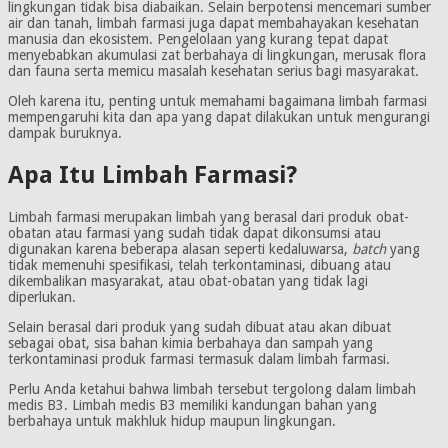
lingkungan tidak bisa diabaikan. Selain berpotensi mencemari sumber
air dan tanah, limbah farmasi juga dapat membahayakan kesehatan
manusia dan ekosistem. Pengelolaan yang kurang tepat dapat
menyebabkan akumulasi zat berbahaya di lingkungan, merusak flora
dan fauna serta memicu masalah kesehatan serius bagi masyarakat.
Oleh karena itu, penting untuk memahami bagaimana limbah farmasi
mempengaruhi kita dan apa yang dapat dilakukan untuk mengurangi
dampak buruknya.
Apa Itu Limbah Farmasi?
Limbah farmasi merupakan limbah yang berasal dari produk obat-
obatan atau farmasi yang sudah tidak dapat dikonsumsi atau
digunakan karena beberapa alasan seperti kedaluwarsa,
batch
yang
tidak memenuhi spesifikasi, telah terkontaminasi, dibuang atau
dikembalikan masyarakat, atau obat-obatan yang tidak lagi
diperlukan.
Selain berasal dari produk yang sudah dibuat atau akan dibuat
sebagai obat, sisa bahan kimia berbahaya dan sampah yang
terkontaminasi produk farmasi termasuk dalam limbah farmasi.
Perlu Anda ketahui bahwa limbah tersebut tergolong dalam limbah
medis B3. Limbah medis B3 memiliki kandungan bahan yang
berbahaya untuk makhluk hidup maupun lingkungan.