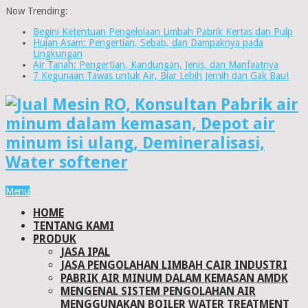
Now Trending:
Begini Ketentuan Pengelolaan Limbah Pabrik Kertas dan Pulp
Hujan Asam: Pengertian, Sebab, dan Dampaknya pada
Lingkungan
Air Tanah: Pengertian, Kandungan, Jenis, dan Manfaatnya
7 Kegunaan Tawas untuk Air, Biar Lebih Jernih dan Gak Bau!
Menu
HOME
TENTANG KAMI
PRODUK
JASA IPAL
JASA PENGOLAHAN LIMBAH CAIR INDUSTRI
PABRIK AIR MINUM DALAM KEMASAN AMDK
MENGENAL SISTEM PENGOLAHAN AIR
MENGGUNAKAN BOILER WATER TREATMENT