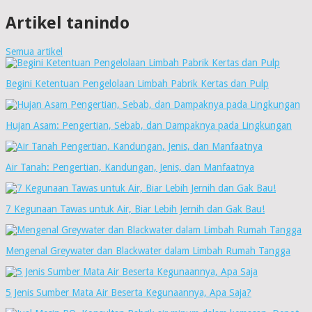
Artikel tanindo
Semua artikel
Begini Ketentuan Pengelolaan Limbah Pabrik Kertas dan Pulp
Hujan Asam: Pengertian, Sebab, dan Dampaknya pada Lingkungan
Air Tanah: Pengertian, Kandungan, Jenis, dan Manfaatnya
7 Kegunaan Tawas untuk Air, Biar Lebih Jernih dan Gak Bau!
Mengenal Greywater dan Blackwater dalam Limbah Rumah Tangga
5 Jenis Sumber Mata Air Beserta Kegunaannya, Apa Saja?