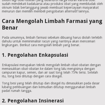
Belum lagi obat-obatan yang dibandrol harga murah karena obat
sudah mendekati kadaluarsa atau produksi obat yang membludak oleh
oknum tidak bertanggung jawab membuat kepercayaan masyarakat
menurun dan memilih membeli pengobatan alternatif lainnya.
Cara Mengolah Limbah Farmasi yang
Benar
Pada umumnya, limbah farmasi sebelum dibuang harus diolah terlebih
dahulu untuk meminimalisir racun yang nantinya akan mencemari
lingkungan. Berikut cara mengolah limbah yang benar.
1. Pengolahan Enkapsulasi
Enkapsulasi merupakan teknik mengolah limbah obat-obatan dengan
memasukkan obat-obatan ke dalam tong lalu mengisinya dengan
campuran kapur, semen, dan air saat tong telah 75% terisi. Setelah
itu, tong besi ditutup dengan cara disegel.
Tong besi yang telah ditutup dan disegel itu dimasukkan pada dasar
lubang pembuangan dan kemudian ditutup menggunakan limbah
padat rumah tangga.
2. Pengolahan Insinerasi