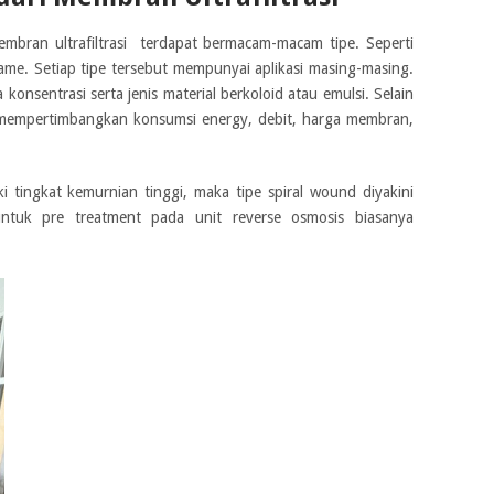
bran ultrafiltrasi terdapat bermacam-macam tipe. Seperti
rame. Setiap tipe tersebut mempunyai aplikasi masing-masing.
onsentrasi serta jenis material berkoloid atau emulsi. Selain
b mempertimbangkan konsumsi energy, debit, harga membran,
i tingkat kemurnian tinggi, maka tipe spiral wound diyakini
ntuk pre treatment pada unit reverse osmosis biasanya