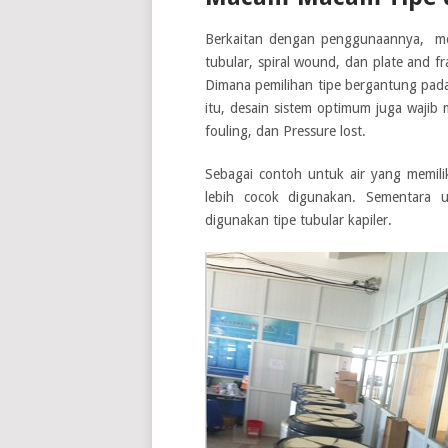
Berkaitan dengan penggunaannya, mem
tubular, spiral wound, dan plate and f
Dimana pemilihan tipe bergantung pada k
itu, desain sistem optimum juga waji
fouling, dan Pressure lost.
Sebagai contoh untuk air yang memilik
lebih cocok digunakan. Sementara u
digunakan tipe tubular kapiler.