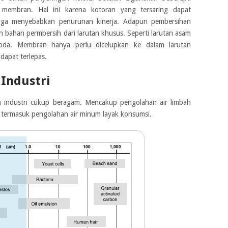
 membran. Hal ini karena kotoran yang tersaring dapat
gga menyebabkan penurunan kinerja. Adapun pembersihan
bahan permbersih dari larutan khusus. Seperti larutan asam
 soda. Membran hanya perlu dicelupkan ke dalam larutan
 dapat terlepas.
Industri
m industri cukup beragam. Mencakup pengolahan air limbah
dan termasuk pengolahan air minum layak konsumsi.