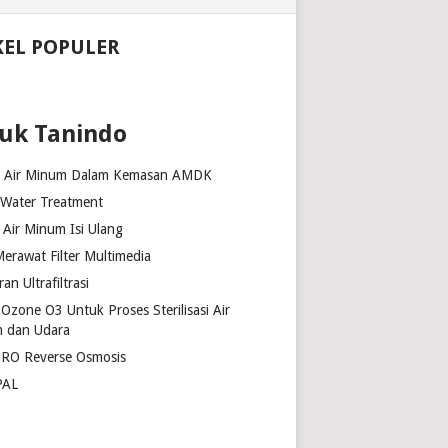
KEL POPULER
uk Tanindo
k Air Minum Dalam Kemasan AMDK
 Water Treatment
Air Minum Isi Ulang
erawat Filter Multimedia
n Ultrafiltrasi
Ozone O3 Untuk Proses Sterilisasi Air
 dan Udara
 RO Reverse Osmosis
PAL