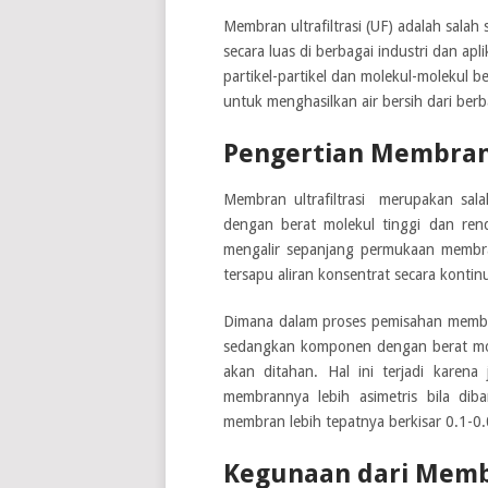
Membran ultrafiltrasi (UF) adalah sala
secara luas di berbagai industri dan 
partikel-partikel dan molekul-molekul b
untuk menghasilkan air bersih dari berb
Pengertian Membran 
Membran ultrafiltrasi merupakan sal
dengan berat molekul tinggi dan rend
mengalir sepanjang permukaan membra
tersapu aliran konsentrat secara kontin
Dimana dalam proses pemisahan membr
sedangkan komponen dengan berat molek
akan ditahan. Hal ini terjadi karena
membrannya lebih asimetris bila dib
membran lebih tepatnya berkisar 0.1-0.
Kegunaan dari Membr