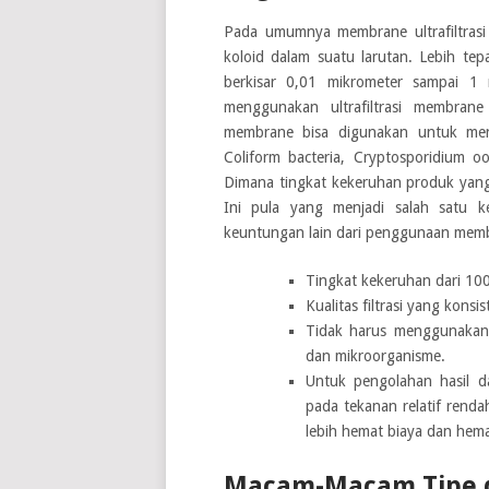
Pada umumnya membrane ultrafiltras
koloid dalam suatu larutan. Lebih te
berkisar 0,01 mikrometer sampai 1 
menggunakan ultrafiltrasi membrane
membrane bisa digunakan untuk meng
Coliform bacteria, Cryptosporidium oo
Dimana tingkat kekeruhan produk yang
Ini pula yang menjadi salah satu k
keuntungan lain dari penggunaan membran
Tingkat kekeruhan dari 10
Kualitas filtrasi yang konsi
Tidak harus menggunakan 
dan mikroorganisme.
Untuk pengolahan hasil da
pada tekanan relatif renda
lebih hemat biaya dan hema
Macam-Macam Tipe da