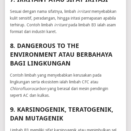
Sesuai dengan nama sifatnya, limbah
irritant
menyebabkan
kulit sensitif, peradangan, hingga iritasi pernapasan apabila
terhirup. Contoh limbah
irritant
pada limbah B3 ialah asam
formiat dari industri karet.
8. DANGEROUS TO THE
ENVIRONMENT ATAU BERBAHAYA
BAGI LINGKUNGAN
Contoh limbah yang menyebabkan kerusakan pada
lingkungan serta ekosistem ialah limbah CFC atau
Chlorofluorocarbon
yang berasal dari mesin pendingin
seperti AC dan kulkas.
9. KARSINOGENIK, TERATOGENIK,
DAN MUTAGENIK
Limbah B3 memiliki sifat karsinogenik atau menimbulkan sel