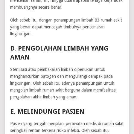
mencemari tanah, air, hingga udara apabila tenaga kerja tidak
membuangnya secara benar.
Oleh sebab itu, dengan penampungan limbah B3 rumah sakit
yang benar dapat mencegah timbulnya pencemaran
lingkungan.
D. PENGOLAHAN LIMBAH YANG
AMAN
Sterilisasi atau pembakaran limbah diperlukan untuk
menghancurkan patogen dan mengurangi dampak pada
lingkungan. Oleh sebab itu, adanya penampungan untuk
mengolah limbah rumah sakit berguna dalam memfasilitasi
pengolahan akhir limbah yang aman.
E. MELINDUNGI PASIEN
Pasien yang tengah menjalani perawatan medis di rumah sakit
seringkali rentan terkena risiko infeksi. Oleh sebab itu,