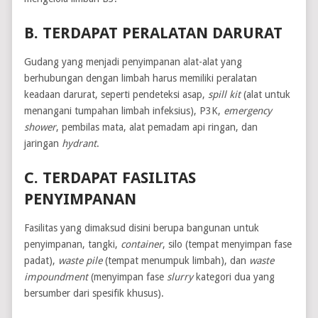
B. TERDAPAT PERALATAN DARURAT
Gudang yang menjadi penyimpanan alat-alat yang
berhubungan dengan limbah harus memiliki peralatan
keadaan darurat, seperti pendeteksi asap,
spill kit
(alat untuk
menangani tumpahan limbah infeksius), P3K,
emergency
shower
, pembilas mata, alat pemadam api ringan, dan
jaringan
hydrant
.
C. TERDAPAT FASILITAS
PENYIMPANAN
Fasilitas yang dimaksud disini berupa bangunan untuk
penyimpanan, tangki,
container
, silo (tempat menyimpan fase
padat),
waste pile
(tempat menumpuk limbah), dan
waste
impoundment
(menyimpan fase
slurry
kategori dua yang
bersumber dari spesifik khusus).