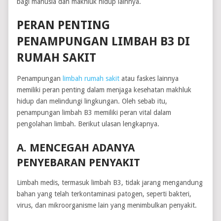
bagi manusia dan makhluk hidup lainnya.
PERAN PENTING
PENAMPUNGAN LIMBAH B3 DI
RUMAH SAKIT
Penampungan
limbah rumah sakit
atau faskes lainnya
memiliki peran penting dalam menjaga kesehatan makhluk
hidup dan melindungi lingkungan. Oleh sebab itu,
penampungan limbah B3 memiliki peran vital dalam
pengolahan limbah. Berikut ulasan lengkapnya.
A. MENCEGAH ADANYA
PENYEBARAN PENYAKIT
Limbah medis, termasuk limbah B3, tidak jarang mengandung
bahan yang telah terkontaminasi patogen, seperti bakteri,
virus, dan mikroorganisme lain yang menimbulkan penyakit.