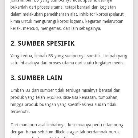
Jenis limbah B3 yang sumbernya tidak spesifik asalnya
bukanlah dari proses utama, tetapi berasal dari kegiatan
dalam melakukan pemeliharaan alat, inhibitor korosi (pelarut
kimia untuk mengurangi korosi logam), kegiatan melarutkan
kerak, mencuci, mengemas, dan lain sebagainya.
2. SUMBER SPESIFIK
Yang kedua, limbah B3 yang sumbernya spesifik. Limbah yang
satu ini asalnya dari proses utama dari suatu kegiatan medis.
3. SUMBER LAIN
Limbah B3 dari sumber tidak terduga misalnya berasal dari
produk yang telah
expired
, sisa-sisa kemasan, tumpahan,
hingga produk buangan yang spesifikasinya sudah tidak
terpenuhi.
Dari manapun asal limbahnya, kesemuanya perlu ditampung
dengan benar sebelum dikelola agar tak berdampak buruk