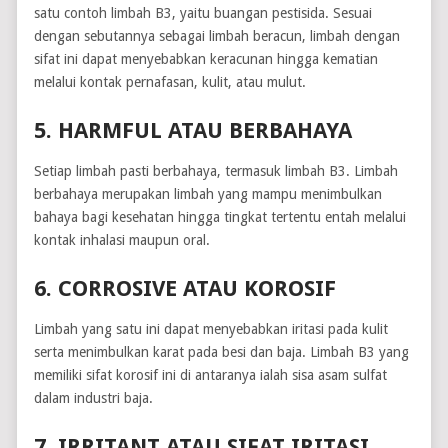
satu contoh limbah B3, yaitu buangan pestisida. Sesuai
dengan sebutannya sebagai limbah beracun, limbah dengan
sifat ini dapat menyebabkan keracunan hingga kematian
melalui kontak pernafasan, kulit, atau mulut.
5. HARMFUL ATAU BERBAHAYA
Setiap limbah pasti berbahaya, termasuk limbah B3. Limbah
berbahaya merupakan limbah yang mampu menimbulkan
bahaya bagi kesehatan hingga tingkat tertentu entah melalui
kontak inhalasi maupun oral.
6. CORROSIVE ATAU KOROSIF
Limbah yang satu ini dapat menyebabkan iritasi pada kulit
serta menimbulkan karat pada besi dan baja. Limbah B3 yang
memiliki sifat korosif ini di antaranya ialah sisa asam sulfat
dalam industri baja.
7. IRRITANT ATAU SIFAT IRITASI