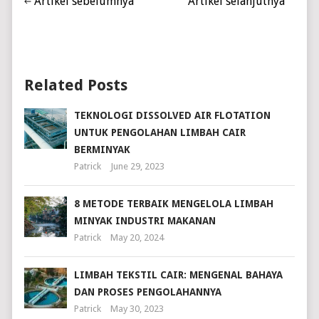
Artikel sebelumnya
Artikel selanjutnya
Related Posts
TEKNOLOGI DISSOLVED AIR FLOTATION
UNTUK PENGOLAHAN LIMBAH CAIR
BERMINYAK
Patrick
June 29, 2023
8 METODE TERBAIK MENGELOLA LIMBAH
MINYAK INDUSTRI MAKANAN
Patrick
May 20, 2024
LIMBAH TEKSTIL CAIR: MENGENAL BAHAYA
DAN PROSES PENGOLAHANNYA
Patrick
May 30, 2023