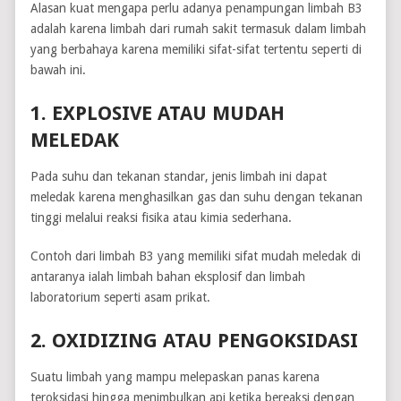
Alasan kuat mengapa perlu adanya penampungan limbah B3
adalah karena limbah dari rumah sakit termasuk dalam limbah
yang berbahaya karena memiliki sifat-sifat tertentu seperti di
bawah ini.
1. EXPLOSIVE ATAU MUDAH
MELEDAK
Pada suhu dan tekanan standar, jenis limbah ini dapat
meledak karena menghasilkan gas dan suhu dengan tekanan
tinggi melalui reaksi fisika atau kimia sederhana.
Contoh dari limbah B3 yang memiliki sifat mudah meledak di
antaranya ialah limbah bahan eksplosif dan limbah
laboratorium seperti asam prikat.
2. OXIDIZING ATAU PENGOKSIDASI
Suatu limbah yang mampu melepaskan panas karena
teroksidasi hingga menimbulkan api ketika bereaksi dengan