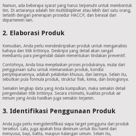
Namun, ada beberapa syarat yang harus terpenuhi untuk membentuk
tim. Di antaranya adalah tim multidisipliner atau lebih dari satu orang,
terlatih dengan penerapan prosedur HACCP, dan berasal dari
departemen lain.
2. Elaborasi Produk
Kemudian, Anda perlu mendeskripsikan produk untuk menganalisis
bahaya dan titik kritisnya. Deskripsi yang detail akan sangat
membantu para pengendali dalam menentukan tindakan preventif.
Contohnya, Anda bisa menjelaskan proses produksinya, mulai dari
penggunaan suhu untuk memanaskan produk, kondisi
penyimpanannya, adakah pelabelan khusus, dan lainnya. Selain itu,
sebutkan pula formula produk, struktur fisik, kimia, dan biologisnya.
Semakin lengkap data yang Anda kumpulkan, maka semakin detail
pengendalian titik kritisnya. Secara otomatis, kualitas produk air
minum yang Anda hasilkan juga semakin terjamin.
3. Identifikasi Penggunaan Produk
Anda juga perlu mengidentifikasi siapa target pengguna dari produk
tersebut. Lalu, juga apakah bisa diminum untuk ibu hamil dan
menyusui, bayi, balita, maupun kalangan umum. Selain itu,