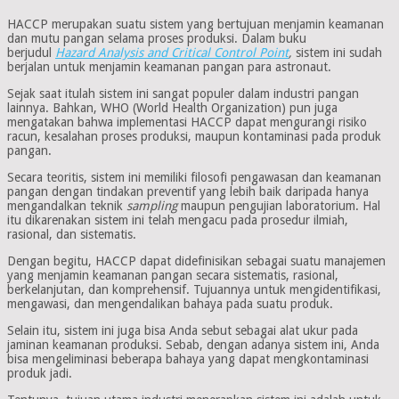
HACCP merupakan suatu sistem yang bertujuan menjamin keamanan
dan mutu pangan selama proses produksi. Dalam buku
berjudul
Hazard Analysis and Critical Control Point
,
sistem ini sudah
berjalan untuk menjamin keamanan pangan para astronaut.
Sejak saat itulah sistem ini sangat populer dalam industri pangan
lainnya. Bahkan, WHO (World Health Organization) pun juga
mengatakan bahwa implementasi HACCP dapat mengurangi risiko
racun, kesalahan proses produksi, maupun kontaminasi pada produk
pangan.
Secara teoritis, sistem ini memiliki filosofi pengawasan dan keamanan
pangan dengan tindakan preventif yang lebih baik daripada hanya
mengandalkan teknik
sampling
maupun pengujian laboratorium. Hal
itu dikarenakan sistem ini telah mengacu pada prosedur ilmiah,
rasional, dan sistematis.
Dengan begitu, HACCP dapat didefinisikan sebagai suatu manajemen
yang menjamin keamanan pangan secara sistematis, rasional,
berkelanjutan, dan komprehensif. Tujuannya untuk mengidentifikasi,
mengawasi, dan mengendalikan bahaya pada suatu produk.
Selain itu, sistem ini juga bisa Anda sebut sebagai alat ukur pada
jaminan keamanan produksi. Sebab, dengan adanya sistem ini, Anda
bisa mengeliminasi beberapa bahaya yang dapat mengkontaminasi
produk jadi.