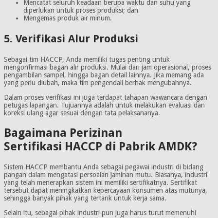
Mencatat seluruh keadaan berupa waktu dan suhu yang
diperlukan untuk proses produksi; dan
Mengemas produk air minum.
5. Verifikasi Alur Produksi
Sebagai tim HACCP, Anda memiliki tugas penting untuk
mengonfirmasi bagan alir produksi. Mulai dari jam operasional, proses
pengambilan sampel, hingga bagan detail lainnya. Jika memang ada
yang perlu diubah, maka tim pengendali berhak mengubahnya.
Dalam proses verifikasi ini juga terdapat tahapan wawancara dengan
petugas lapangan. Tujuannya adalah untuk melakukan evaluasi dan
koreksi ulang agar sesuai dengan tata pelaksananya.
Bagaimana Perizinan
Sertifikasi HACCP di Pabrik AMDK?
Sistem HACCP membantu Anda sebagai pegawai industri di bidang
pangan dalam mengatasi persoalan jaminan mutu. Biasanya, industri
yang telah menerapkan sistem ini memiliki sertifikatnya. Sertifikat
tersebut dapat meningkatkan kepercayaan konsumen atas mutunya,
sehingga banyak pihak yang tertarik untuk kerja sama.
Selain itu, sebagai pihak industri pun juga harus turut memenuhi