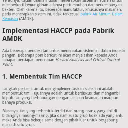
Tentunya, tujuan utama industri menerapkan sistem ini adalah untuk
memperkecil kemungkinan adanya pertumbuhan dan perkembangan
bakteri. Oleh karena itu, beberapa manufaktur, khususnya makanan,
perlu menerapkan sistem ini, tidak terkecuali
pabrik Air Minum Dalam
Kemasan
(AMDK).
Implementasi HACCP pada Pabrik
AMDK
Ada beberapa pendekatan untuk menerapkan sistem ini dalam industri
pangan. Beberapa poin berikut ini akan menjelaskan kepada Anda
tahapan persiapan penerapan
Hazard Analysis and Critical Control
Point
.
1. Membentuk Tim HACCP
Langkah pertama untuk mengimplementasikan sistem ini adalah
membentuk tim. Tujuannya adalah untuk berdiskusi dan mengambil
keputusan yang berhubungan dengan jaminan keamanan maupun
bahaya produksi.
Biasanya, tim yang terbentuk terdiri dari orang-orang yang ahli di
bidangnya masing-masing. Jika dalam suatu grup tidak ada yang ahli,
maka Anda bisa bekerja sama dengan pihak luar untuk bergabung
menjadi satu grup.