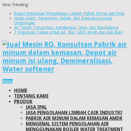
Now Trending:
Begini Ketentuan Pengelolaan Limbah Pabrik Kertas dan Pulp
Hujan Asam: Pengertian, Sebab, dan Dampaknya pada
Lingkungan
Air Tanah: Pengertian, Kandungan, Jenis, dan Manfaatnya
7 Kegunaan Tawas untuk Air, Biar Lebih Jernih dan Gak Bau!
Menu
HOME
TENTANG KAMI
PRODUK
JASA IPAL
JASA PENGOLAHAN LIMBAH CAIR INDUSTRI
PABRIK AIR MINUM DALAM KEMASAN AMDK
MENGENAL SISTEM PENGOLAHAN AIR
MENGGUNAKAN BOILER WATER TREATMENT