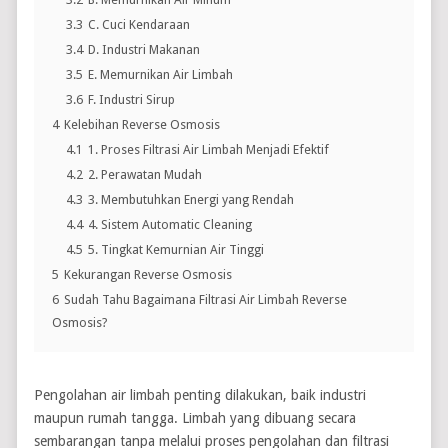
3.3
C. Cuci Kendaraan
3.4
D. Industri Makanan
3.5
E. Memurnikan Air Limbah
3.6
F. Industri Sirup
4
Kelebihan Reverse Osmosis
4.1
1. Proses Filtrasi Air Limbah Menjadi Efektif
4.2
2. Perawatan Mudah
4.3
3. Membutuhkan Energi yang Rendah
4.4
4. Sistem Automatic Cleaning
4.5
5. Tingkat Kemurnian Air Tinggi
5
Kekurangan Reverse Osmosis
6
Sudah Tahu Bagaimana Filtrasi Air Limbah Reverse
Osmosis?
Pengolahan air limbah penting dilakukan, baik industri
maupun rumah tangga. Limbah yang dibuang secara
sembarangan tanpa melalui proses pengolahan dan filtrasi