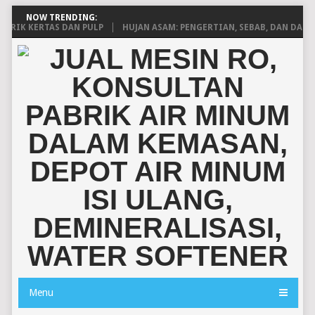
NOW TRENDING:
 KERTAS DAN PULP
HUJAN ASAM: PENGERTIAN, SEBAB, DAN DAMPAKN
Menu