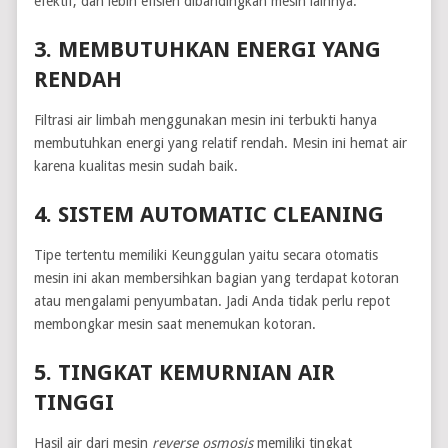
efektif, dan lebih efisien dibandingkan mesin lainnya.
3. MEMBUTUHKAN ENERGI YANG
RENDAH
Filtrasi air limbah menggunakan mesin ini terbukti hanya
membutuhkan energi yang relatif rendah. Mesin ini hemat air
karena kualitas mesin sudah baik.
4. SISTEM AUTOMATIC CLEANING
Tipe tertentu memiliki Keunggulan yaitu secara otomatis
mesin ini akan membersihkan bagian yang terdapat kotoran
atau mengalami penyumbatan. Jadi Anda tidak perlu repot
membongkar mesin saat menemukan kotoran.
5. TINGKAT KEMURNIAN AIR
TINGGI
Hasil air dari mesin
reverse osmosis
memiliki tingkat