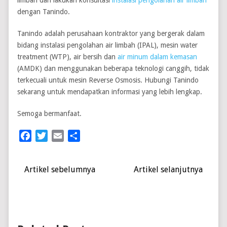
limbah dan lakukan konsultasi
instalasi pengolahan air limbah
dengan Tanindo.
Tanindo adalah perusahaan kontraktor yang bergerak dalam
bidang instalasi pengolahan air limbah (IPAL), mesin water
treatment (WTP), air bersih dan
air minum dalam kemasan
(AMDK) dan menggunakan beberapa teknologi canggih, tidak
terkecuali untuk mesin Reverse Osmosis. Hubungi Tanindo
sekarang untuk mendapatkan informasi yang lebih lengkap.
Semoga bermanfaat.
Facebook
Twitter
Email
Share
Artikel sebelumnya
Artikel selanjutnya