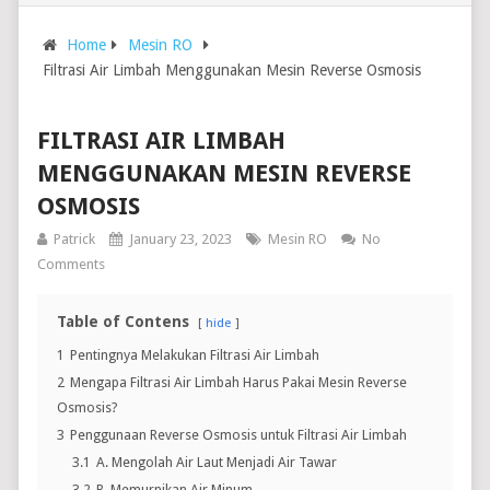
Home
Mesin RO
Filtrasi Air Limbah Menggunakan Mesin Reverse Osmosis
FILTRASI AIR LIMBAH
MENGGUNAKAN MESIN REVERSE
OSMOSIS
Patrick
January 23, 2023
Mesin RO
No
Comments
Table of Contens
hide
1
Pentingnya Melakukan Filtrasi Air Limbah
2
Mengapa Filtrasi Air Limbah Harus Pakai Mesin Reverse
Osmosis?
3
Penggunaan Reverse Osmosis untuk Filtrasi Air Limbah
3.1
A. Mengolah Air Laut Menjadi Air Tawar
3.2
B. Memurnikan Air Minum