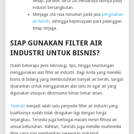
sedap, partikel, serta zat berbahaya lainnya pada
industri bersangkutan.
Menjaga cita rasa minuman pada jasa
pengolahan
air bersih
, sehingga kepercayaan para pelanggan
tetap terjaga.
SIAP GUNAKAN FILTER AIR
INDUSTRI UNTUK BISNIS?
Itulah beberapa jenis teknologi, tips, hingga keuntungan
menggunakan alat filter air industri. Bagi Anda yang memiliki
bisnis di bidang yang membutuhkan banyak air bersih, sangat
disarankan untuk menggunakan alat satu ini agar air yang
digunakan ataupun dikonsumsi benar-benar aman.
Tanindo
menjadi salah satu penyedia filter air industri yang
kualitasnya sudah tidak diragukan lagi dengan harga
terjangkau. Tersedia juga berbagai macam mesin filtrasi air
sesuai kebutuhan. Bahkan, Tanindo juga memiliki multimedia
filter yang siap memberikan perawatan maksimal.