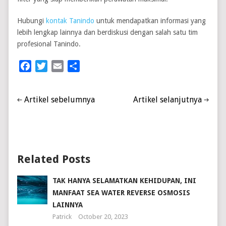
Hubungi
kontak Tanindo
untuk mendapatkan informasi yang
lebih lengkap lainnya dan berdiskusi dengan salah satu tim
profesional Tanindo.
Facebook
Twitter
Email
Share
Artikel sebelumnya
Artikel selanjutnya
Related Posts
TAK HANYA SELAMATKAN KEHIDUPAN, INI
MANFAAT SEA WATER REVERSE OSMOSIS
LAINNYA
Patrick
October 20, 2023