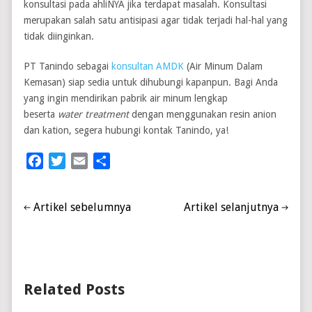
konsultasi pada ahliNYA jika terdapat masalah. Konsultasi
merupakan salah satu antisipasi agar tidak terjadi hal-hal yang
tidak diinginkan.
PT Tanindo sebagai
konsultan AMDK
(Air Minum Dalam
Kemasan) siap sedia untuk dihubungi kapanpun. Bagi Anda
yang ingin mendirikan pabrik air minum lengkap
beserta
water treatment
dengan menggunakan resin anion
dan kation, segera hubungi kontak Tanindo, ya!
Facebook
Twitter
Email
Share
Artikel sebelumnya
Artikel selanjutnya
Related Posts