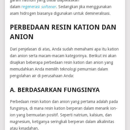
garam natrium yang biasa diaplikasikan
dalam
regenerasi
softener
. Sedangkan jika menggunakan
asam hidrogen biasanya digunakan untuk demineralisasi.
PERBEDAAN RESIN KATION DAN
ANION
Dari penjelasan di atas, Anda sudah memahami apa itu kation
dan anion serta macam-macam kategorinya. Berikut ini akan
disajikan beberapa perbedaan resin kation dan anion yang
memudahkan Anda memilih teknologi pemurnian dalam
pengolahan air di perusahaan Anda:
A. BERDASARKAN FUNGSINYA
Perbedaan resin kation dan anion yang pertama adalah pada
fungsinya, di mana resin kation berperan dalam menarik ion-
ion yang bermuatan positif. Seperti natrium, kalsium, dan
magnesium, ketiganya seringkali berperan dalam alkalinitas
atau kesadahan.