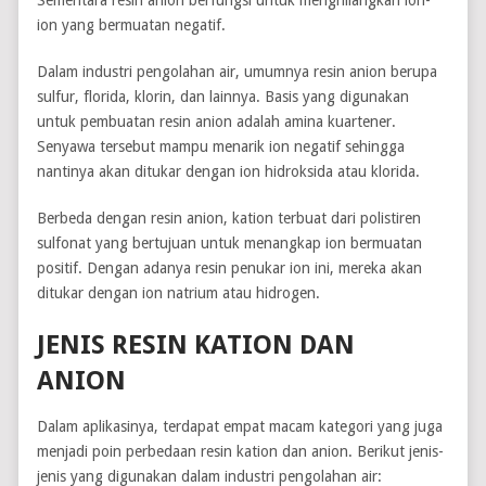
Sementara resin anion berfungsi untuk menghilangkan ion-
ion yang bermuatan negatif.
Dalam industri pengolahan air, umumnya resin anion berupa
sulfur, florida, klorin, dan lainnya. Basis yang digunakan
untuk pembuatan resin anion adalah amina kuartener.
Senyawa tersebut mampu menarik ion negatif sehingga
nantinya akan ditukar dengan ion hidroksida atau klorida.
Berbeda dengan resin anion, kation terbuat dari polistiren
sulfonat yang bertujuan untuk menangkap ion bermuatan
positif. Dengan adanya resin penukar ion ini, mereka akan
ditukar dengan ion natrium atau hidrogen.
JENIS RESIN KATION DAN
ANION
Dalam aplikasinya, terdapat empat macam kategori yang juga
menjadi poin perbedaan resin kation dan anion. Berikut jenis-
jenis yang digunakan dalam industri pengolahan air: