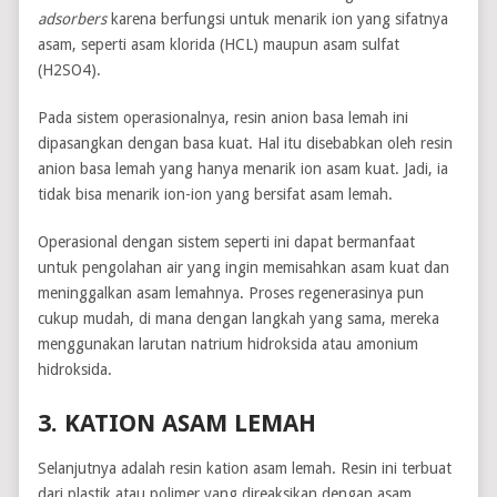
adsorbers
karena berfungsi untuk menarik ion yang sifatnya
asam, seperti asam klorida (HCL) maupun asam sulfat
(H2SO4).
Pada sistem operasionalnya, resin anion basa lemah ini
dipasangkan dengan basa kuat. Hal itu disebabkan oleh resin
anion basa lemah yang hanya menarik ion asam kuat. Jadi, ia
tidak bisa menarik ion-ion yang bersifat asam lemah.
Operasional dengan sistem seperti ini dapat bermanfaat
untuk pengolahan air yang ingin memisahkan asam kuat dan
meninggalkan asam lemahnya. Proses regenerasinya pun
cukup mudah, di mana dengan langkah yang sama, mereka
menggunakan larutan natrium hidroksida atau amonium
hidroksida.
3. KATION ASAM LEMAH
Selanjutnya adalah resin kation asam lemah. Resin ini terbuat
dari plastik atau polimer yang direaksikan dengan asam