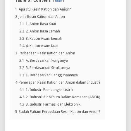
Table of Contens
hide
1
Apa Itu Resin Kation dan Anion?
2
Jenis Resin Kation dan Anion
2.1
1. Anion Basa Kuat
2.2
2. Anion Basa Lemah
2.3
3. Kation Asam Lemah
2.4
4. Kation Asam Kuat
3
Perbedaan Resin Kation dan Anion
3.1
A. Berdasarkan Fungsinya
3.2
B. Berdasarkan Strukturnya
3.3
C. Berdasarkan Penggunaannya
4
Penerapan Resin Kation dan Anion dalam Industri
4.1
1. Industri Pembangkit Listrik
4.2
2. Industri Air Minum Dalam Kemasan (AMDK)
4.3
3. Industri Farmasi dan Elektronik
5
Sudah Paham Perbedaan Resin Kation dan Anion?