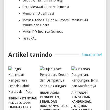
Depot Air Minum Isi Ulang
Cara Merawat Filter Multimedia
Membran Ultrafiltrasi
Mesin Ozone O3 Untuk Proses Sterilisasi Air
Minum dan Udara
Mesin RO Reverse Osmosis
Jasa IPAL
Artikel tanindo
Semua artikel
HUJAN ASAM:
AIR TANAH:
PENGERTIAN,
PENGERTIAN,
BEGINI KETENTUAN
SEBAB, DAN
KANDUNGAN,
PENGELOLAAN
DAMPAKNYA PADA
JENIS, DAN
LIMBAH PABRIK