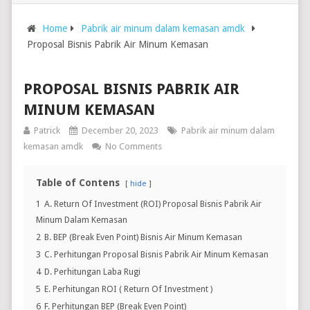
Home
Pabrik air minum dalam kemasan amdk
Proposal Bisnis Pabrik Air Minum Kemasan
PROPOSAL BISNIS PABRIK AIR
MINUM KEMASAN
Patrick
December 20, 2023
Pabrik air minum dalam
kemasan amdk
No Comments
Table of Contens
hide
1
A. Return Of Investment (ROI) Proposal Bisnis Pabrik Air
Minum Dalam Kemasan
2
B. BEP (Break Even Point) Bisnis Air Minum Kemasan
3
C. Perhitungan Proposal Bisnis Pabrik Air Minum Kemasan
4
D. Perhitungan Laba Rugi
5
E. Perhitungan ROI ( Return Of Investment )
6
F. Perhitungan BEP (Break Even Point)