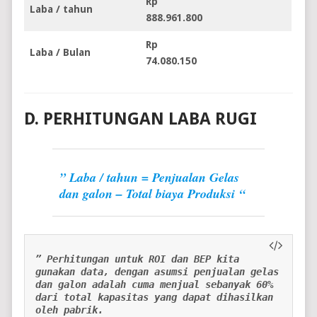
Rp
Laba / tahun
888.961.800
Rp
Laba / Bulan
74.080.150
D. PERHITUNGAN LABA RUGI
” Laba / tahun = Penjualan Gelas
dan galon – Total biaya Produksi “
” Perhitungan untuk ROI dan BEP kita 
gunakan data, dengan asumsi penjualan gelas 
dan galon adalah cuma menjual sebanyak 60% 
dari total kapasitas yang dapat dihasilkan 
oleh pabrik.