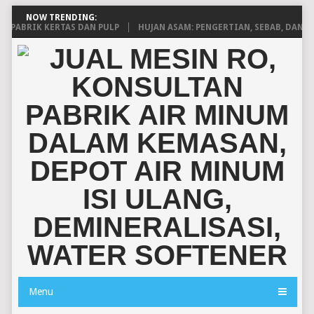
NOW TRENDING:
BRIK KERTAS DAN PULP
HUJAN ASAM: PENGERTIAN, SEBAB, DAN DAM
Menu