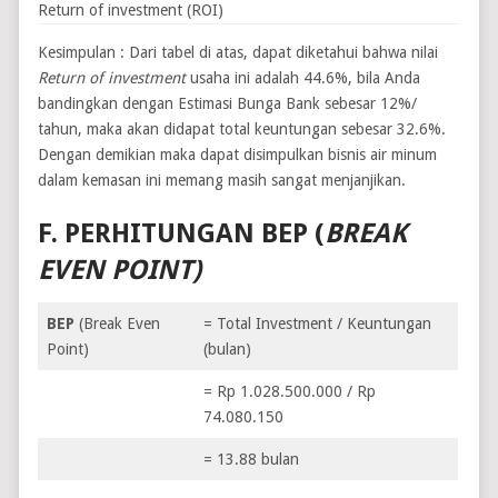
Return of investment (ROI)
Kesimpulan : Dari tabel di atas, dapat diketahui bahwa nilai
Return of investment
usaha ini adalah 44.6%, bila Anda
bandingkan dengan Estimasi Bunga Bank sebesar 12%/
tahun, maka akan didapat total keuntungan sebesar 32.6%.
Dengan demikian maka dapat disimpulkan bisnis air minum
dalam kemasan ini memang masih sangat menjanjikan.
F.
PERHITUNGAN BEP (
BREAK
EVEN POINT)
BEP
(Break Even
= Total Investment / Keuntungan
Point)
(bulan)
= Rp 1.028.500.000 / Rp
74.080.150
= 13.88 bulan