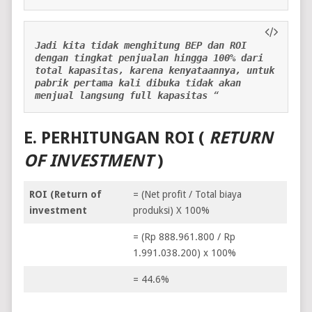
Jadi kita tidak menghitung BEP dan ROI 
dengan tingkat penjualan hingga 100% dari 
total kapasitas, karena kenyataannya, untuk 
pabrik pertama kali dibuka tidak akan 
menjual langsung full kapasitas
 “
E.
PERHITUNGAN ROI (
RETURN
OF INVESTMENT
)
ROI (Return of
= (Net profit / Total biaya
investment
produksi) X 100%
= (Rp 888.961.800 / Rp
1.991.038.200) x 100%
= 44.6%