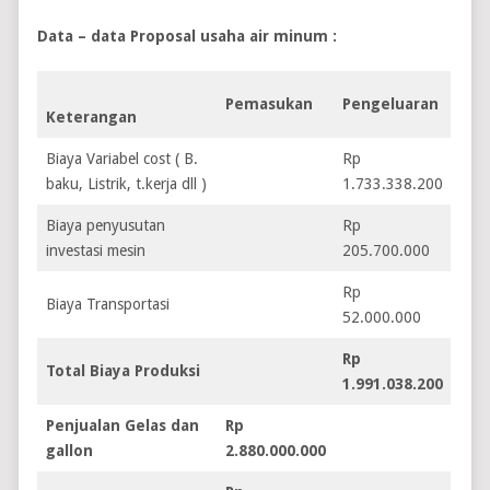
Data – data Proposal usaha air minum :
Pemasukan
Pengeluaran
Keterangan
Biaya Variabel cost ( B.
Rp
baku, Listrik, t.kerja dll )
1.733.338.200
Biaya penyusutan
Rp
investasi mesin
205.700.000
Rp
Biaya Transportasi
52.000.000
Rp
Total Biaya Produksi
1.991.038.200
Penjualan Gelas dan
Rp
gallon
2.880.000.000