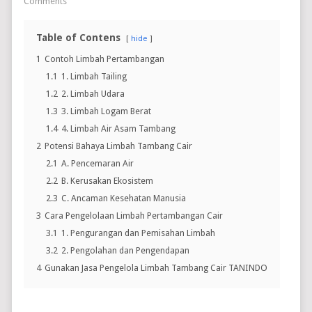
Comments
Table of Contens
hide
1
Contoh Limbah Pertambangan
1.1
1. Limbah Tailing
1.2
2. Limbah Udara
1.3
3. Limbah Logam Berat
1.4
4. Limbah Air Asam Tambang
2
Potensi Bahaya Limbah Tambang Cair
2.1
A. Pencemaran Air
2.2
B. Kerusakan Ekosistem
2.3
C. Ancaman Kesehatan Manusia
3
Cara Pengelolaan Limbah Pertambangan Cair
3.1
1. Pengurangan dan Pemisahan Limbah
3.2
2. Pengolahan dan Pengendapan
4
Gunakan Jasa Pengelola Limbah Tambang Cair TANINDO