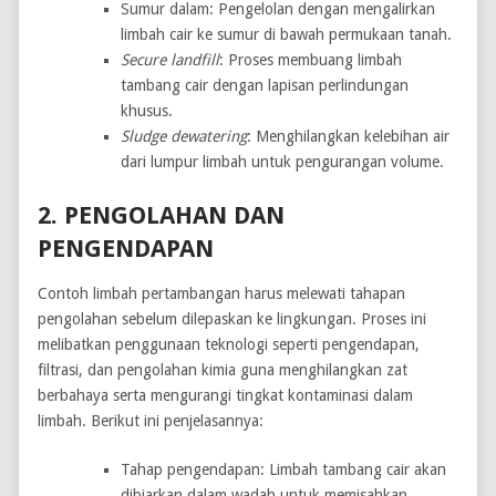
Sumur dalam: Pengelolan dengan mengalirkan
limbah cair ke sumur di bawah permukaan tanah.
Secure landfill
: Proses membuang limbah
tambang cair dengan lapisan perlindungan
khusus.
Sludge dewatering
: Menghilangkan kelebihan air
dari lumpur limbah untuk pengurangan volume.
2. PENGOLAHAN DAN
PENGENDAPAN
Contoh limbah pertambangan harus melewati tahapan
pengolahan sebelum dilepaskan ke lingkungan. Proses ini
melibatkan penggunaan teknologi seperti pengendapan,
filtrasi, dan pengolahan kimia guna menghilangkan zat
berbahaya serta mengurangi tingkat kontaminasi dalam
limbah. Berikut ini penjelasannya:
Tahap pengendapan: Limbah tambang cair akan
dibiarkan dalam wadah untuk memisahkan