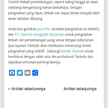
Contoh limbah pertambangan, seperti tailing hingga air asam
tambang mengandung bahan berbahaya. Dengan
pengolahan yang tepat, limbah cair dapat diolah menjadi lebih
aman sebelum dibuang.
Anda bisa gunakan
jasa IPAL
(instalasi pengolahan air limbah)
dari
PT. Tanindo Anugerah Nusantara
untuk pengolahan
limbah cair pertambangan yang sesuai dengan kebutuhan.
Jasa layanan Tanindo akan membantu merancang sistem
pengolahan yang efektif. Hubungi
kontak Tanindo
untuk
berdiskusi dengan salah satu tim profesional Tanindo dan
dapatkan informasi penting lainnya.
Facebook
Twitter
Email
Share
Artikel sebelumnya
Artikel selanjutnya