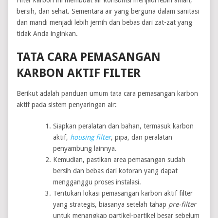
Filter karbon ini membuat air konsumsi menjadi lebih aman,
bersih, dan sehat. Sementara air yang berguna dalam sanitasi
dan mandi menjadi lebih jernih dan bebas dari zat-zat yang
tidak Anda inginkan.
TATA CARA PEMASANGAN
KARBON AKTIF FILTER
Berikut adalah panduan umum tata cara pemasangan karbon
aktif pada sistem penyaringan air:
Siapkan peralatan dan bahan, termasuk karbon
aktif,
housing filter
, pipa, dan peralatan
penyambung lainnya.
Kemudian, pastikan area pemasangan sudah
bersih dan bebas dari kotoran yang dapat
mengganggu proses instalasi.
Tentukan lokasi pemasangan karbon aktif filter
yang strategis, biasanya setelah tahap
pre-filter
untuk menangkap partikel-partikel besar sebelum