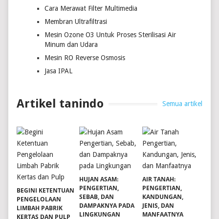
Cara Merawat Filter Multimedia
Membran Ultrafiltrasi
Mesin Ozone O3 Untuk Proses Sterilisasi Air
Minum dan Udara
Mesin RO Reverse Osmosis
Jasa IPAL
Artikel tanindo
Semua artikel
HUJAN ASAM:
AIR TANAH:
PENGERTIAN,
PENGERTIAN,
BEGINI KETENTUAN
SEBAB, DAN
KANDUNGAN,
PENGELOLAAN
DAMPAKNYA PADA
JENIS, DAN
LIMBAH PABRIK
LINGKUNGAN
MANFAATNYA
KERTAS DAN PULP