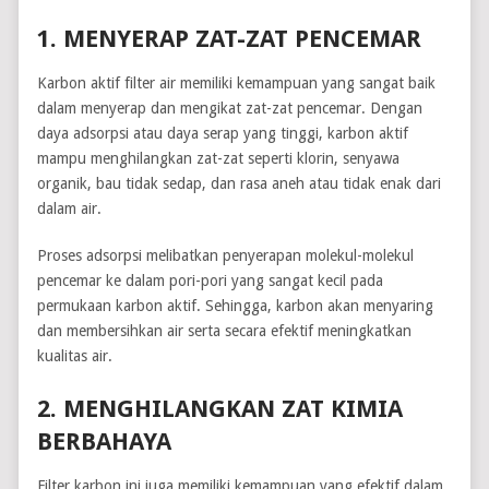
1. MENYERAP ZAT-ZAT PENCEMAR
Karbon aktif filter air memiliki kemampuan yang sangat baik
dalam menyerap dan mengikat zat-zat pencemar. Dengan
daya adsorpsi atau daya serap yang tinggi, karbon aktif
mampu menghilangkan zat-zat seperti klorin, senyawa
organik, bau tidak sedap, dan rasa aneh atau tidak enak dari
dalam air.
Proses adsorpsi melibatkan penyerapan molekul-molekul
pencemar ke dalam pori-pori yang sangat kecil pada
permukaan karbon aktif. Sehingga, karbon akan menyaring
dan membersihkan air serta secara efektif meningkatkan
kualitas air.
2. MENGHILANGKAN ZAT KIMIA
BERBAHAYA
Filter karbon ini juga memiliki kemampuan yang efektif dalam