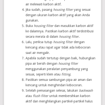
air melewati karbon aktif.
Jika sudah, pasang
housing filter
yang sesuai
dengan ukuran karbon aktif yang akan Anda
gunakan.
Buka
housing filter
dan masukkan karbon aktif
ke dalamnya. Pastikan karbon aktif terdistribusi
secara merata di dalam
housing filter
.
Lalu, periksa tutup
housing filter
dengan
kencang atau rapat agar tidak ada kebocoran
saat air mengalir.
Apabila sudah tertutup dengan baik, hubungkan
pipa air bersih dengan
housing filter
menggunakan peralatan penyambung yang
sesuai, seperti klem atau
fitting
.
Pastikan semua sambungan pipa air aman dan
kencang untuk menghindari kebocoran.
Setelah pemasangan selesai, lakukan
backwash
atau
flush filter
untuk membersihkan karbon
aktif dan menghilangkan partikel-partikel halus