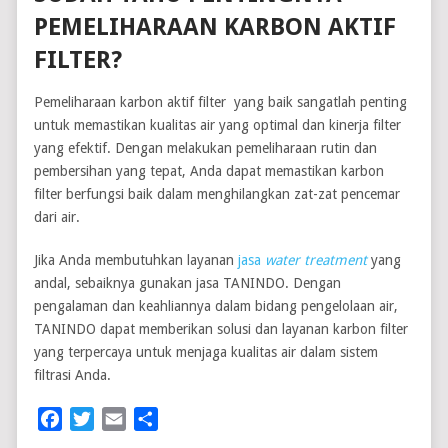
PEMELIHARAAN KARBON AKTIF
FILTER?
Pemeliharaan karbon aktif filter yang baik sangatlah penting
untuk memastikan kualitas air yang optimal dan kinerja filter
yang efektif. Dengan melakukan pemeliharaan rutin dan
pembersihan yang tepat, Anda dapat memastikan karbon
filter berfungsi baik dalam menghilangkan zat-zat pencemar
dari air.
Jika Anda membutuhkan layanan
jasa
water treatment
yang
andal, sebaiknya gunakan jasa TANINDO. Dengan
pengalaman dan keahliannya dalam bidang pengelolaan air,
TANINDO dapat memberikan solusi dan layanan karbon filter
yang terpercaya untuk menjaga kualitas air dalam sistem
filtrasi Anda.
Facebook
Twitter
Email
Share