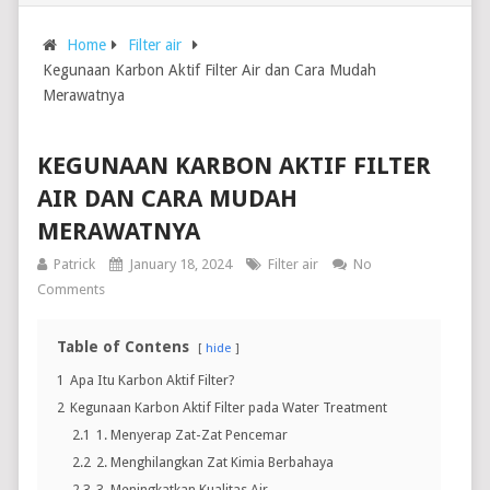
Home
Filter air
Kegunaan Karbon Aktif Filter Air dan Cara Mudah
Merawatnya
KEGUNAAN KARBON AKTIF FILTER
AIR DAN CARA MUDAH
MERAWATNYA
Patrick
January 18, 2024
Filter air
No
Comments
Table of Contens
hide
1
Apa Itu Karbon Aktif Filter?
2
Kegunaan Karbon Aktif Filter pada Water Treatment
2.1
1. Menyerap Zat-Zat Pencemar
2.2
2. Menghilangkan Zat Kimia Berbahaya
2.3
3. Meningkatkan Kualitas Air