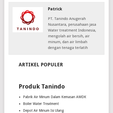
Patrick
PT. Tanindo Anugerah
Nusantara, perusahaan jasa
Water treatment Indonesia,
mengolah air bersih, air
minum, dan air limbah
dengan tenaga terlatih
ARTIKEL POPULER
Produk Tanindo
Pabrik Air Minum Dalam Kemasan AMDK
Boiler Water Treatment
Depot Air Minum Isi Ulang