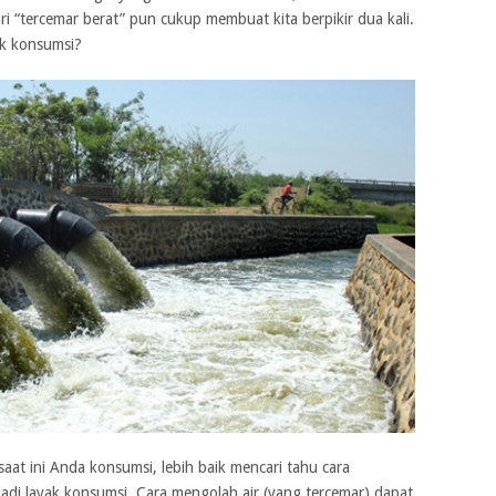
 “tercemar berat” pun cukup membuat kita berpikir dua kali.
ak konsumsi?
aat ini Anda konsumsi, lebih baik mencari tahu cara
adi layak konsumsi. Cara mengolah air (yang tercemar) dapat