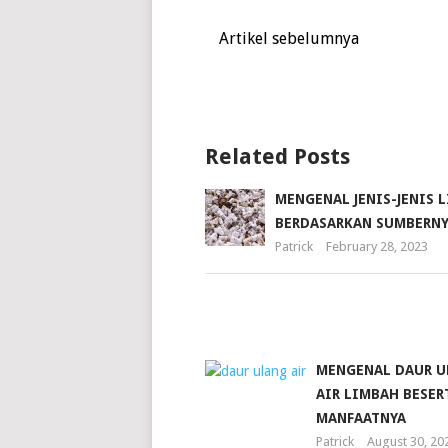
Artikel sebelumnya
Related Posts
MENGENAL JENIS-JENIS 
BERDASARKAN SUMBERN
Patrick
February 28, 2023
MENGENAL DAUR U
AIR LIMBAH BESER
MANFAATNYA
Patrick
August 30, 20