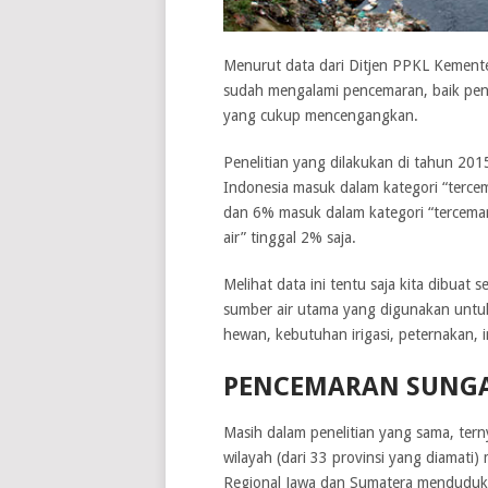
Menurut data dari Ditjen PPKL Kemente
sudah mengalami pencemaran, baik pen
yang cukup mencengangkan.
Penelitian yang dilakukan di tahun 201
Indonesia masuk dalam kategori “terce
dan 6% masuk dalam kategori “tercema
air” tinggal 2% saja.
Melihat data ini tentu saja kita dibuat 
sumber air utama yang digunakan untuk
hewan, kebutuhan irigasi, peternakan, i
PENCEMARAN SUNGA
Masih dalam penelitian yang sama, ter
wilayah (dari 33 provinsi yang diamati
Regional Jawa dan Sumatera menduduki 