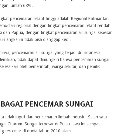
engan jumlah 68%.
ngkat pencemaran relatif tinggi adalah Regional Kalimantan
mudian regional dengan tingkat pencemaran relatif rendah
si dan Papua, dengan tingkat pencemaran air sungai sebesar
n angka ini tidak bisa dianggap kecil.
nya, pencemaran air sungai yang terjadi di Indonesia
demikian, tidak dapat dimungkiri bahwa pencemaran sungai
elesaikan oleh pemerintah, warga sekitar, dan pemilik
 AIR SUNGAI
EBAGAI PENCEMAR SUNGAI
a tidak luput dari pencemaran limbah industri. Salah satu
gai Citarum. Sungai terbesar di Pulau Jawa ini sempat
ng tercemar di dunia tahun 2010 silam.