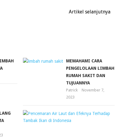
Artikel selanjutnya
LIMBAH
MEMAHAMI CARA
YA
PENGELOLAAN LIMBAH
RUMAH SAKIT DAN
TUJUANNYA
Patrick
November 7,
2023
LANG
PENCEMAR
TA
AIR
LAUT
23
DAN