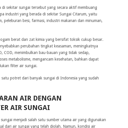
a di sekitar sungai tersebut yang secara aktif membuang
pa industri yang berada di sekitar Sungai Citarum, yaitu
logam, peleburan besi, farmasi, industri makanan dan minuman,
logam berat dan zat kimia yang bersifat toksik cukup besar.
menyebabkan perubahan tingkat keasaman, meningkatnya
D, COD, menimbulkan bau-bauan yang tidak sedap,
ses metabolisme, mengancam kesehatan, bahkan dapat
an filter air sungai.
 satu potret dari banyak sungai di Indonesia yang sudah
ARAN AIR DENGAN
ER AIR SUNGAI
sungai menjadi salah satu sumber utama air yang digunakan
l dari air sungai yang telah diolah. Namun, kondisi air