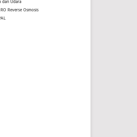
 dan Udara
 RO Reverse Osmosis
PAL