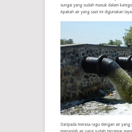
sungai yang sudah masuk dalam kategori
Apakah air yang saat ini digunakan lay
Daripada merasa ragu dengan air yang s
mengolah air yang sudah tercemar menj