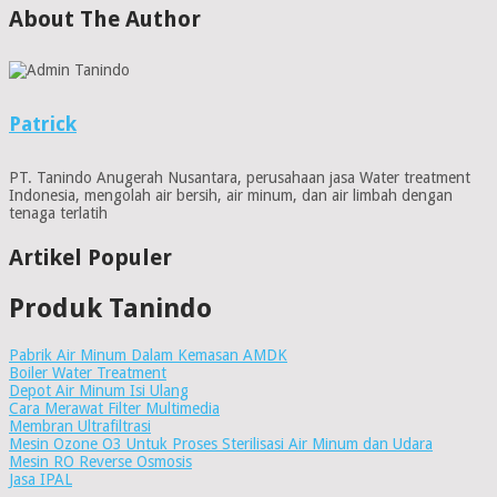
About The Author
Patrick
PT. Tanindo Anugerah Nusantara, perusahaan jasa Water treatment
Indonesia, mengolah air bersih, air minum, dan air limbah dengan
tenaga terlatih
Artikel Populer
Produk Tanindo
Pabrik Air Minum Dalam Kemasan AMDK
Boiler Water Treatment
Depot Air Minum Isi Ulang
Cara Merawat Filter Multimedia
Membran Ultrafiltrasi
Mesin Ozone O3 Untuk Proses Sterilisasi Air Minum dan Udara
Mesin RO Reverse Osmosis
Jasa IPAL