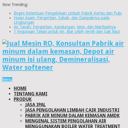
Now Trending:
Begini Ketentuan Pengelolaan Limbah Pabrik Kertas dan Pulp
Hujan Asam: Pengertian, Sebab, dan Dampaknya pada
Lingkungan
Air Tanah: Pengertian, Kandungan, Jenis, dan Manfaatnya
7 Kegunaan Tawas untuk Air, Biar Lebih Jernih dan Gak Bau!
Menu
HOME
TENTANG KAMI
PRODUK
JASA IPAL
JASA PENGOLAHAN LIMBAH CAIR INDUSTRI
PABRIK AIR MINUM DALAM KEMASAN AMDK
MENGENAL SISTEM PENGOLAHAN AIR
MENGGUNAKAN BOILER WATER TREATMENT