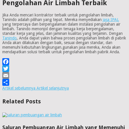
Pengolahan Air Limbah Terbaik
Jika Anda mencari kontraktor terbaik untuk pengolahan limbah,
Tanindo adalah pilihan yang tepat. Mereka menyediakan
jasa IPAL
yang terpercaya dan berpengalaman dalam instalasi pengolahan air
limbah. Tanindo menonjol dengan tenaga kerja berpengalaman,
standar kerja yang jelas, dan jaminan kualitas yang terjamin. Dengan
Tanindo
, Anda dapat yakin bahwa proses pengolahan limbah di pabrik
Anda akan dilakukan dengan baik, sesuai dengan standar, dan
memenuhi kebutuhan lingkungan.gunakan jasa mereka, Anda akan
mendapatkan solusi terbaik untuk pengolahan limbah pabrik Anda.
Facebook
Twitter
Email
Artikel sebelumnya
Artikel selanjutnya
Share
Related Posts
Saluran Pembuangan Air Limbah yang Memenuhi