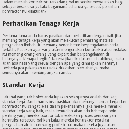
Dalam memilih kontraktor, terkadang hal ini sedikit menyulitkan bagi
sebagai besar orang. Lalu bagaimana seharusnya proses pemilihan
kontraktor itu dilakukan?
Perhatikan Tenaga Kerja
Pertama-tama anda harus pastikan dan perhatikan dengan baik jika
memang tenaga kerja yang akan melakukan pemasang instalasi
pengolahan limbah itu memang benar-benar berpengalaman serta
terlatih. Pastikan agar yang akan mengerjakan kontruskti atau instalasi
itu memang orang-orang yang expert dan berpengalaman di
bidangnya. Kenapa begitu? Karena jika dikerjakan oleh ahlinya, maka
akan ada hasil yang sesuai dengan apa yang diharapkan nantinya.
Berbeda jika pekerjaan itu tidak dilakukan oleh ahlinya, maka
semuanya akan membingungkan anda.
Standar Kerja
Lalu hal yang tak boleh anda lupakan selanjutnya adalah dari segi
standar kerja. Anda harus bisa pastikan jika memang standar kerja dari
kontraktor itu sangat jelas dalam pekerjaannya. Jika mereka memiliki
standar kerja yang baik, maka kemudian akan ada beberapa poin
penting yang mereka buat untuk melakukan proses pemasangan
kontruksi tersebut. bahkan kalau mereka kontraktor instalasi
pengolahan air limbah yang profesional, maka mereka juga akan