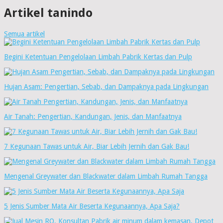
Artikel tanindo
Semua artikel
Begini Ketentuan Pengelolaan Limbah Pabrik Kertas dan Pulp
Hujan Asam: Pengertian, Sebab, dan Dampaknya pada Lingkungan
Air Tanah: Pengertian, Kandungan, Jenis, dan Manfaatnya
7 Kegunaan Tawas untuk Air, Biar Lebih Jernih dan Gak Bau!
Mengenal Greywater dan Blackwater dalam Limbah Rumah Tangga
5 Jenis Sumber Mata Air Beserta Kegunaannya, Apa Saja?