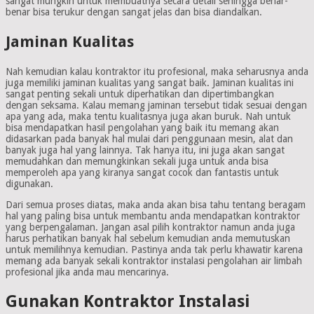
sangat mungkin untuk membuatnya secara detail sehingga benar-
benar bisa terukur dengan sangat jelas dan bisa diandalkan.
Jaminan Kualitas
Nah kemudian kalau kontraktor itu profesional, maka seharusnya anda
juga memiliki jaminan kualitas yang sangat baik. Jaminan kualitas ini
sangat penting sekali untuk diperhatikan dan dipertimbangkan
dengan seksama. Kalau memang jaminan tersebut tidak sesuai dengan
apa yang ada, maka tentu kualitasnya juga akan buruk. Nah untuk
bisa mendapatkan hasil pengolahan yang baik itu memang akan
didasarkan pada banyak hal mulai dari penggunaan mesin, alat dan
banyak juga hal yang lainnya. Tak hanya itu, ini juga akan sangat
memudahkan dan memungkinkan sekali juga untuk anda bisa
memperoleh apa yang kiranya sangat cocok dan fantastis untuk
digunakan.
Dari semua proses diatas, maka anda akan bisa tahu tentang beragam
hal yang paling bisa untuk membantu anda mendapatkan kontraktor
yang berpengalaman. Jangan asal pilih kontraktor namun anda juga
harus perhatikan banyak hal sebelum kemudian anda memutuskan
untuk memilihnya kemudian. Pastinya anda tak perlu khawatir karena
memang ada banyak sekali kontraktor instalasi pengolahan air limbah
profesional jika anda mau mencarinya.
Gunakan Kontraktor Instalasi