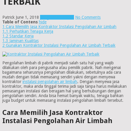
TERBAIK
Patrick
June 1, 2018
pengolahan limbah
No Comments
Table of Contens
hide
1
Cara Memilih Jasa Kontraktor Instalasi Pengolahan Air Limbah
1.1
Perhatikan Tenaga Kerja
1.2
Standar Kerja
1.3
Jaminan Kualitas
2
Gunakan Kontraktor Instalasi Pengolahan Air Limbah Terbaik
Pengolahan limbah di pabrik menjadi salah satu hal yang wajib
dilakukan oleh para pengusaha atau pemilik pabrik. Nah mengenai
bagaimana seharusnya pengolahan dilakukan, sebetulnya ada cara
mudah dengan tidak memasang sendiri yakni dengan menyewa
kontraktor
instalasi pengolahan air limbah
.
Dengan menyewa jasa
kontraktor, maka anda tinggal terima jadi saja tanpa harus melakukan
pemasangan instalasi dan beragam hal yang berhubungan dengan
pengolahan sendiri. Anda bisa hemat banyak waktu, tenaga bahkan
juga budget untuk memasang instalasi pengolahan limbah tersebut.
Cara Memilih Jasa Kontraktor
Instalasi Pengolahan Air Limbah