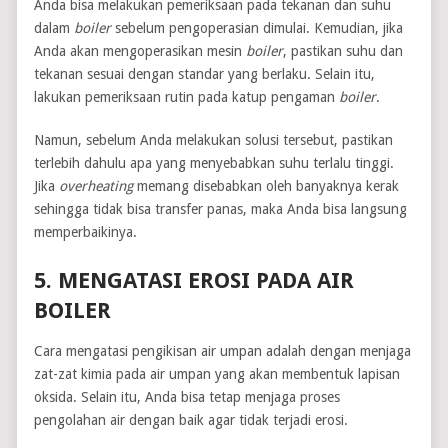
Anda bisa melakukan pemeriksaan pada tekanan dan suhu
dalam
boiler
sebelum pengoperasian dimulai. Kemudian, jika
Anda akan mengoperasikan mesin
boiler
, pastikan suhu dan
tekanan sesuai dengan standar yang berlaku. Selain itu,
lakukan pemeriksaan rutin pada katup pengaman
boiler
.
Namun, sebelum Anda melakukan solusi tersebut, pastikan
terlebih dahulu apa yang menyebabkan suhu terlalu tinggi.
Jika
overheating
memang disebabkan oleh banyaknya kerak
sehingga tidak bisa transfer panas, maka Anda bisa langsung
memperbaikinya.
5. MENGATASI EROSI PADA AIR
BOILER
Cara mengatasi pengikisan air umpan adalah dengan menjaga
zat-zat kimia pada air umpan yang akan membentuk lapisan
oksida. Selain itu, Anda bisa tetap menjaga proses
pengolahan air dengan baik agar tidak terjadi erosi.