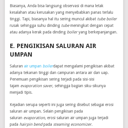
Biasanya, Anda bisa langsung observasi di mana letak
kesalahan atau kerusakan yang menyebabkan panas terlalu
tinggi. Tapi, biasanya hal itu sering muncul akibat
tube boiler
rusak sehingga suhu dinding
tube
meningkat dengan cepat
atau adanya kerak pada dinding
boiler
yang berkepanjangan.
E. PENGIKISAN SALURAN AIR
UMPAN
Saluran
air umpan
boiler
dapat mengalami pengikisan akibat
adanya tekanan tinggi dan campuran antara air dan uap.
Penemuan pengikisan sering terjadi pada sisi-sisi
tajam
evaporation saver
, sehingga bagian siku-sikunya
menjadi tipis.
Kejadian serupa seperti ini juga sering disebut sebagai erosi
saluran air umpan. Selain pengikisan pada
saluran
evaporation
, erosi saluran air umpan juga terjadi
pada
hairpin bend
pada
steaming economizer.