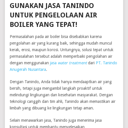
GUNAKAN JASA TANINDO
UNTUK PENGELOLAAN AIR
BOILER YANG TEPAT!
Permasalahan pada air boiler bisa disebabkan karena
pengolahan air yang kurang baik, sehingga mudah muncul
kerak, erosi, maupun korosi. Untungnya, solusi tepat untuk
permasalahan tersebut adalah memperbaiki pengolahan air
dengan menggunakan
jasa
water treatment
dari
PT. Tanindo
Anugerah Nusantara
.
Dengan Tanindo, Anda tidak hanya mendaaptkan air yang
bersih, tetapi juga mengambil langkah proaktif untuk
melindungi lingkungan dan kesehatan masyarakat. Dengan
teknologi canggih dan tim ahli, Tanindo akan memastikan air
limbah yang dibuang ke lingkungan tetap aman.
Selain menawarkan jasa, Tanindo juga menerima jasa
konsultasi untuk membantu menyelesaikan