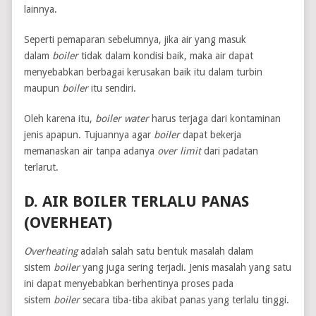
lainnya.
Seperti pemaparan sebelumnya, jika air yang masuk
dalam
boiler
tidak dalam kondisi baik, maka air dapat
menyebabkan berbagai kerusakan baik itu dalam turbin
maupun
boiler
itu sendiri.
Oleh karena itu,
boiler water
harus terjaga dari kontaminan
jenis apapun. Tujuannya agar
boiler
dapat bekerja
memanaskan air tanpa adanya
over limit
dari padatan
terlarut.
D. AIR BOILER TERLALU PANAS
(OVERHEAT)
Overheating
adalah salah satu bentuk masalah dalam
sistem
boiler
yang juga sering terjadi. Jenis masalah yang satu
ini dapat menyebabkan berhentinya proses pada
sistem
boiler
secara tiba-tiba akibat panas yang terlalu tinggi.