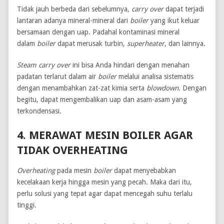
Tidak jauh berbeda dari sebelumnya,
carry over
dapat terjadi
lantaran adanya mineral-mineral dari
boiler
yang ikut keluar
bersamaan dengan uap. Padahal kontaminasi mineral
dalam
boiler
dapat merusak turbin,
superheater
, dan lainnya.
Steam carry over
ini bisa Anda hindari dengan menahan
padatan terlarut dalam air
boiler
melalui analisa sistematis
dengan menambahkan zat-zat kimia serta
blowdown.
Dengan
begitu, dapat mengembalikan uap dan asam-asam yang
terkondensasi.
4. MERAWAT MESIN BOILER AGAR
TIDAK OVERHEATING
Overheating
pada mesin
boiler
dapat menyebabkan
kecelakaan kerja hingga mesin yang pecah. Maka dari itu,
perlu solusi yang tepat agar dapat mencegah suhu terlalu
tinggi.