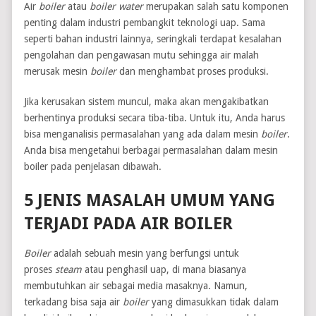
Air
boiler
atau
boiler water
merupakan salah satu komponen
penting dalam industri pembangkit teknologi uap. Sama
seperti bahan industri lainnya, seringkali terdapat kesalahan
pengolahan dan pengawasan mutu sehingga air malah
merusak mesin
boiler
dan menghambat proses produksi.
Jika kerusakan sistem muncul, maka akan mengakibatkan
berhentinya produksi secara tiba-tiba. Untuk itu, Anda harus
bisa menganalisis permasalahan yang ada dalam mesin
boiler
.
Anda bisa mengetahui berbagai permasalahan dalam mesin
boiler pada penjelasan dibawah.
5 JENIS MASALAH UMUM YANG
TERJADI PADA AIR BOILER
Boiler
adalah sebuah mesin yang berfungsi untuk
proses
steam
atau penghasil uap, di mana biasanya
membutuhkan air sebagai media masaknya. Namun,
terkadang bisa saja air
boiler
yang dimasukkan tidak dalam