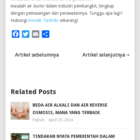
masalah air
boiler
dalam industri pembangkit, lengkap
dengan pemasangan dan perawatannya. Tunggu apa lagi?
Hubungi
kontak Tanindo
sekarang!
Facebook
Twitter
Email
Share
Artikel sebelumnya
Artikel selanjutnya
Related Posts
BEDA AIR ALKALI DAN AIR REVERSE
OSMOSIS, MANA YANG TERBAIK
Patrick
April 25, 2024
TINDAKAN NYATA PEMERINTAH DALAM