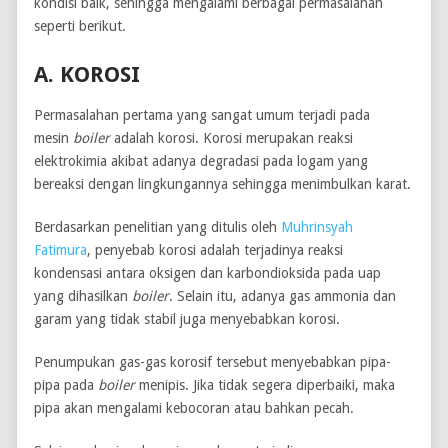
kondisi baik, sehingga mengalami berbagai permasalahan
seperti berikut.
A. KOROSI
Permasalahan pertama yang sangat umum terjadi pada
mesin
boiler
adalah korosi. Korosi merupakan reaksi
elektrokimia akibat adanya degradasi pada logam yang
bereaksi dengan lingkungannya sehingga menimbulkan karat.
Berdasarkan penelitian yang ditulis oleh
Muhrinsyah
Fatimura
, penyebab korosi adalah terjadinya reaksi
kondensasi antara oksigen dan karbondioksida pada uap
yang dihasilkan
boiler
. Selain itu, adanya gas ammonia dan
garam yang tidak stabil juga menyebabkan korosi.
Penumpukan gas-gas korosif tersebut menyebabkan pipa-
pipa pada
boiler
menipis. Jika tidak segera diperbaiki, maka
pipa akan mengalami kebocoran atau bahkan pecah.