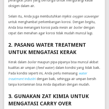
perangkat
plant
yang berfungsi untuk mengurangi kadar
oksigen dalam air.
Selain itu, Anda juga membutuhkan injeksi
oxygen scavenger
untuk menghambat perkembangan korosi. Dengan begitu,
Anda bisa menangani korosi pada mesin air
boiler
dengan
cepat dan menahan agar korosi tidak mudah muncul lagi.
2. PASANG WATER TREATMENT
UNTUK MENGATASI KERAK
Kerak dalam
boiler
maupun pipa-pipanya bisa muncul akibat
kualitas air umpan (
feed water
) dalam kondisi yang tidak baik.
Pada kondisi seperti ini, Anda perlu memasang
water
treatment
industri
dengan baik, sehingga air umpan bersih
tanpa kontaminan bisa Anda dapatkan dengan mudah.
3. GUNAKAN ZAT KIMIA UNTUK
MENGATASI CARRY OVER