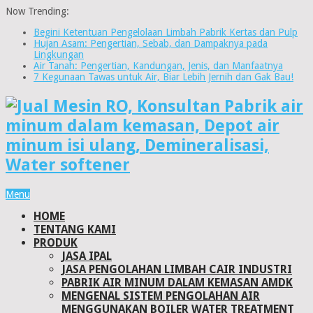
Now Trending:
Begini Ketentuan Pengelolaan Limbah Pabrik Kertas dan Pulp
Hujan Asam: Pengertian, Sebab, dan Dampaknya pada
Lingkungan
Air Tanah: Pengertian, Kandungan, Jenis, dan Manfaatnya
7 Kegunaan Tawas untuk Air, Biar Lebih Jernih dan Gak Bau!
Menu
HOME
TENTANG KAMI
PRODUK
JASA IPAL
JASA PENGOLAHAN LIMBAH CAIR INDUSTRI
PABRIK AIR MINUM DALAM KEMASAN AMDK
MENGENAL SISTEM PENGOLAHAN AIR
MENGGUNAKAN BOILER WATER TREATMENT