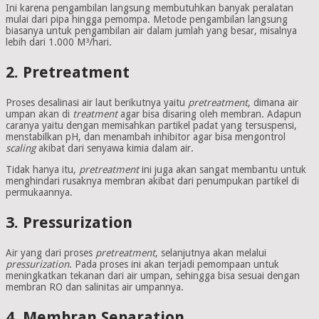
Ini karena pengambilan langsung membutuhkan banyak peralatan
mulai dari pipa hingga pemompa. Metode pengambilan langsung
biasanya untuk pengambilan air dalam jumlah yang besar, misalnya
lebih dari 1.000 M³/hari.
2. Pretreatment
Proses desalinasi air laut berikutnya yaitu
pretreatment
, dimana air
umpan akan di
treatment
agar bisa disaring oleh membran. Adapun
caranya yaitu dengan memisahkan partikel padat yang tersuspensi,
menstabilkan pH, dan menambah inhibitor agar bisa mengontrol
scaling
akibat dari senyawa kimia dalam air.
Tidak hanya itu,
pretreatment
ini juga akan sangat membantu untuk
menghindari rusaknya membran akibat dari penumpukan partikel di
permukaannya.
3. Pressurization
Air yang dari proses
pretreatment
, selanjutnya akan melalui
pressurization
. Pada proses ini akan terjadi pemompaan untuk
meningkatkan tekanan dari air umpan, sehingga bisa sesuai dengan
membran RO dan salinitas air umpannya.
4. Membran Separation