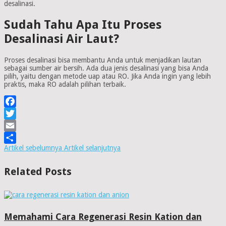
desalinasi.
Sudah Tahu Apa Itu Proses
Desalinasi Air Laut?
Proses desalinasi bisa membantu Anda untuk menjadikan lautan
sebagai sumber air bersih. Ada dua jenis desalinasi yang bisa Anda
pilih, yaitu dengan metode uap atau RO. Jika Anda ingin yang lebih
praktis, maka RO adalah pilihan terbaik.
Facebook
Twitter
Email
Artikel sebelumnya
Artikel selanjutnya
Share
Related Posts
Memahami Cara Regenerasi Resin Kation dan