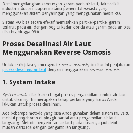
Demi menghilangkan kandungan garam pada air laut, tak sedikit
industri-industri maupun instansi pemerintah/swasta yang
menggunakan sistem penyaringan yang menggunakan mesin RO.
Sistem RO bisa secara efektif memisahkan partikel-partikel garam
terlarut pada air, dengan begitu kadar klorida atau garam pada air bisa
disaring hingga 99%.
Proses Desalinasi Air Laut
Menggunakan Reverse Osmosis
Untuk lebih jelasnya mengenai
reverse osmosis
, berikut ini penjabaran
proses desalinasi air laut
dengan menggunakan
reverse osmosis
:
1. System Intake
System intake
diartikan sebagai proses pengambilan sumber air laut
untuk disaring. Ini merupakan tahap pertama yang harus Anda
lakukan untuk proses desalinasi.
Ada beberapa metode yang bisa Anda gunakan dalam sistem ini, yaitu
melalui pengeboran di pinggir pantai atau pengambilan air laut
langsung. Metode pengeboran air laut pada dasarnya jauh lebih
mudah daripada dengan pengambilan langsung.