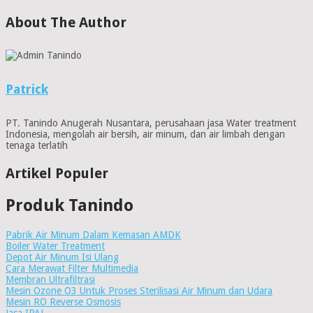
About The Author
Patrick
PT. Tanindo Anugerah Nusantara, perusahaan jasa Water treatment
Indonesia, mengolah air bersih, air minum, dan air limbah dengan
tenaga terlatih
Artikel Populer
Produk Tanindo
Pabrik Air Minum Dalam Kemasan AMDK
Boiler Water Treatment
Depot Air Minum Isi Ulang
Cara Merawat Filter Multimedia
Membran Ultrafiltrasi
Mesin Ozone O3 Untuk Proses Sterilisasi Air Minum dan Udara
Mesin RO Reverse Osmosis
Jasa IPAL