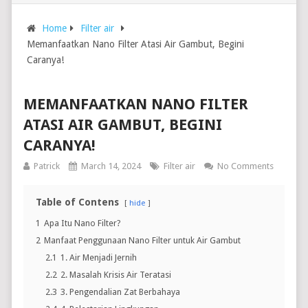
Home
Filter air
Memanfaatkan Nano Filter Atasi Air Gambut, Begini
Caranya!
MEMANFAATKAN NANO FILTER
ATASI AIR GAMBUT, BEGINI
CARANYA!
Patrick
March 14, 2024
Filter air
No Comments
Table of Contens
hide
1
Apa Itu Nano Filter?
2
Manfaat Penggunaan Nano Filter untuk Air Gambut
2.1
1. Air Menjadi Jernih
2.2
2. Masalah Krisis Air Teratasi
2.3
3. Pengendalian Zat Berbahaya