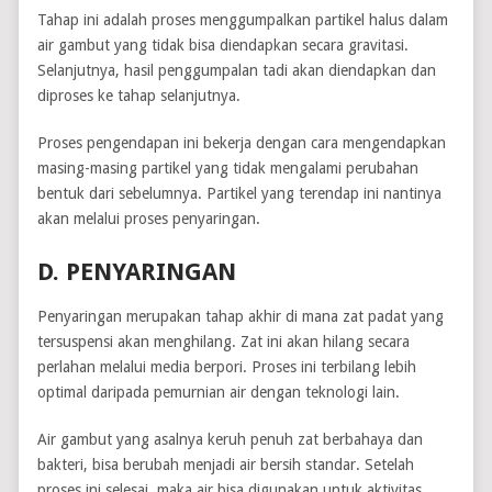
Tahap ini adalah proses menggumpalkan partikel halus dalam
air gambut yang tidak bisa diendapkan secara gravitasi.
Selanjutnya, hasil penggumpalan tadi akan diendapkan dan
diproses ke tahap selanjutnya.
Proses pengendapan ini bekerja dengan cara mengendapkan
masing-masing partikel yang tidak mengalami perubahan
bentuk dari sebelumnya. Partikel yang terendap ini nantinya
akan melalui proses penyaringan.
D. PENYARINGAN
Penyaringan merupakan tahap akhir di mana zat padat yang
tersuspensi akan menghilang. Zat ini akan hilang secara
perlahan melalui media berpori. Proses ini terbilang lebih
optimal daripada pemurnian air dengan teknologi lain.
Air gambut yang asalnya keruh penuh zat berbahaya dan
bakteri, bisa berubah menjadi air bersih standar. Setelah
proses ini selesai, maka air bisa digunakan untuk aktivitas