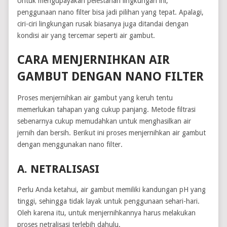
Untuk mengupayakan pelestarian lingkungan ini,
penggunaan nano filter bisa jadi pilihan yang tepat. Apalagi,
ciri-ciri lingkungan rusak biasanya juga ditandai dengan
kondisi air yang tercemar seperti air gambut.
CARA MENJERNIHKAN AIR
GAMBUT DENGAN NANO FILTER
Proses menjernihkan air gambut yang keruh tentu
memerlukan tahapan yang cukup panjang. Metode filtrasi
sebenarnya cukup memudahkan untuk menghasilkan air
jernih dan bersih. Berikut ini proses menjernihkan air gambut
dengan menggunakan nano filter.
A. NETRALISASI
Perlu Anda ketahui, air gambut memiliki kandungan pH yang
tinggi, sehingga tidak layak untuk penggunaan sehari-hari.
Oleh karena itu, untuk menjernihkannya harus melakukan
proses netralisasi terlebih dahulu.