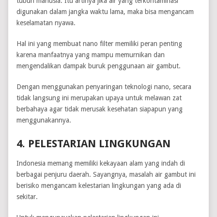
tubuh manusia. Itu artinya jika air yang terkontaminasi
digunakan dalam jangka waktu lama, maka bisa mengancam
keselamatan nyawa.
Hal ini yang membuat nano filter memiliki peran penting
karena manfaatnya yang mampu memurnikan dan
mengendalikan dampak buruk penggunaan air gambut.
Dengan menggunakan penyaringan teknologi nano, secara
tidak langsung ini merupakan upaya untuk melawan zat
berbahaya agar tidak merusak kesehatan siapapun yang
menggunakannya.
4. PELESTARIAN LINGKUNGAN
Indonesia memang memiliki kekayaan alam yang indah di
berbagai penjuru daerah. Sayangnya, masalah air gambut ini
berisiko mengancam kelestarian lingkungan yang ada di
sekitar.