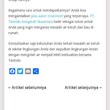
Bagaimana cara untuk mendapatkannya? Anda bisa
mengandalkan
jasa
water treatment
yang terpercaya.
PT.
Tanindo Anugerah Nusantara
hadir sebagai solusi untuk
Anda yang ingin mengatasi masalah air keruh dan bau di
rumah.
Konsultasikan saja kebutuhan Anda terkait masalah air keruh
di sekitar lingkungan Anda dan wujudkan lingkungan lestari
dengan mengolah air menjadi lebih berkualitas bersama
Tanindo.
Facebook
Twitter
Email
Share
Artikel sebelumnya
Artikel selanjutnya