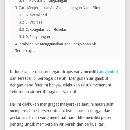
2.4
4. Pelestarian Lingkungan
3
Cara Menjernihkan Air Gambut dengan Nano Filter
3.1
A. Netralisasi
3.2
B. Oksidasi
3.3
C. Koagulasi dan Flokulasi
3.4
D. Penyaringan
4
Jernihkan Air Menggunakan Jasa Pengolahan Air
Terpercaya!
Indonesia merupakan negara tropis yang memiliki
air gambut
dan tersebar di berbagai daerah. Mengubah air gambut
dengan nano filter ini banyak dilakukan untuk memenuhi
kebutuhan air bersih bagi masyarakat.
Hal ini dilakukan mengingat masyarakat saat ini masih sulit
memperoleh air bersih untuk aktivitas rumah tangga dan
pertanian. Inilah yang membuat nano filtermemiliki peran
penting untuk memperoleh air bersih dan berkualitas.