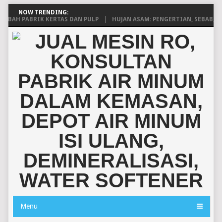
NOW TRENDING:
H PABRIK KERTAS DAN PULP
HUJAN ASAM: PENGERTIAN, SEBAB, DAN
Menu