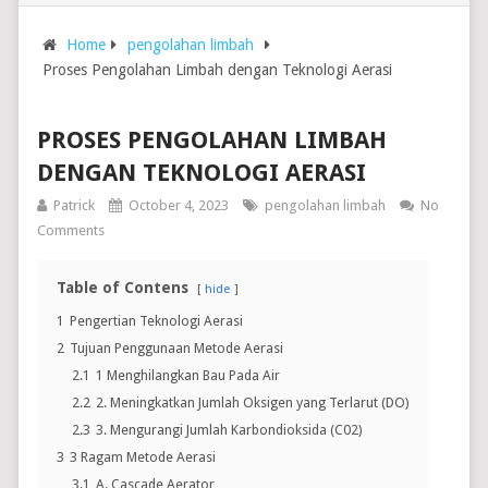
Home
pengolahan limbah
Proses Pengolahan Limbah dengan Teknologi Aerasi
PROSES PENGOLAHAN LIMBAH
DENGAN TEKNOLOGI AERASI
Patrick
October 4, 2023
pengolahan limbah
No
Comments
Table of Contens
hide
1
Pengertian Teknologi Aerasi
2
Tujuan Penggunaan Metode Aerasi
2.1
1 Menghilangkan Bau Pada Air
2.2
2. Meningkatkan Jumlah Oksigen yang Terlarut (DO)
2.3
3. Mengurangi Jumlah Karbondioksida (C02)
3
3 Ragam Metode Aerasi
3.1
A. Cascade Aerator