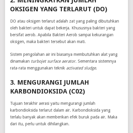
2. MENINGKATKAN JUMLAH
OKSIGEN YANG TERLARUT (DO)
DO atau oksigen terlarut adalah zat yang paling dibutuhkan
oleh bakteri untuk dapat bekerja. Khususnya bakteri yang
bersifat aerob. Apabila Bakteri Aerob sampai kekurangan
oksigen, maka bakteri tersebut akan mati.
Sistem pengolahan air ini biasanya membutuhkan alat yang
dinamakan
turbojet surface aerator
. Sementara sistemnya
rata-rata menggunakan teknik
activated sludge
.
3. MENGURANGI JUMLAH
KARBONDIOKSIDA (C02)
Tujuan terakhir aerasi yaitu mengurangi jumlah
karbondioksida terlarut dalam air. Karbondioksida yang
terlalu banyak akan memberikan efek buruk pada air. Maka
dari itu, perlu untuk dihilangkan.