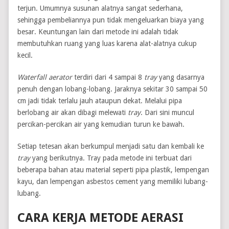
terjun. Umumnya susunan alatnya sangat sederhana,
sehingga pembeliannya pun tidak mengeluarkan biaya yang
besar. Keuntungan lain dari metode ini adalah tidak
membutuhkan ruang yang luas karena alat-alatnya cukup
kecil.
Waterfall aerator
terdiri dari 4 sampai 8
tray
yang dasarnya
penuh dengan lobang-lobang. Jaraknya sekitar 30 sampai 50
cm jadi tidak terlalu jauh ataupun dekat. Melalui pipa
berlobang air akan dibagi melewati
tray
. Dari sini muncul
percikan-percikan air yang kemudian turun ke bawah.
Setiap tetesan akan berkumpul menjadi satu dan kembali ke
tray
yang berikutnya. Tray pada metode ini terbuat dari
beberapa bahan atau material seperti pipa plastik, lempengan
kayu, dan lempengan asbestos cement yang memiliki lubang-
lubang.
CARA KERJA METODE AERASI