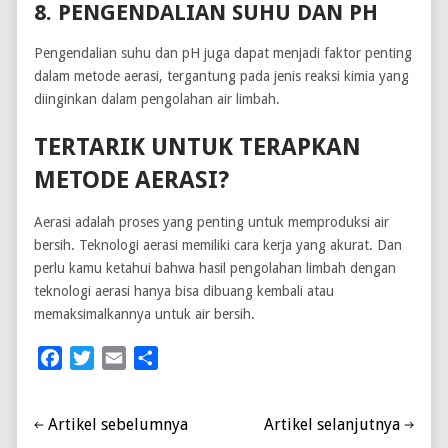
8. PENGENDALIAN SUHU DAN PH
Pengendalian suhu dan pH juga dapat menjadi faktor penting
dalam metode aerasi, tergantung pada jenis reaksi kimia yang
diinginkan dalam pengolahan air limbah.
TERTARIK UNTUK TERAPKAN
METODE AERASI?
Aerasi adalah proses yang penting untuk memproduksi air
bersih. Teknologi aerasi memiliki cara kerja yang akurat. Dan
perlu kamu ketahui bahwa hasil pengolahan limbah dengan
teknologi aerasi hanya bisa dibuang kembali atau
memaksimalkannya untuk air bersih.
Facebook
Twitter
Email
Share
Artikel sebelumnya
Artikel selanjutnya