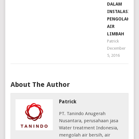
DALAM
INSTALASI
PENGOLAHAN
AIR
LIMBAH
Patrick
December
5, 2016
About The Author
Patrick
PT. Tanindo Anugerah
Nusantara, perusahaan jasa
Water treatment Indonesia,
mengolah air bersih, air