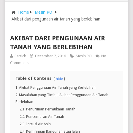
Home
Mesin RO
Akibat dari pengunaan air tanah yang berlebihan
AKIBAT DARI PENGUNAAN AIR
TANAH YANG BERLEBIHAN
Patrick
December 7, 2016
Mesin RO
No
Comments
Table of Contens
hide
1
Akibat Penggunaan Air Tanah yang Berlebihan
2
Masalahan yang Timbul Akibat Penggunaan Air Tanah
Berlebihan
2.1
Penurunan Permukaan Tanah
2.2
Pencemaran Air Tanah
2.3
Intrusi Air Asin
2.4
Kemiringan Bangunan atau Jalan