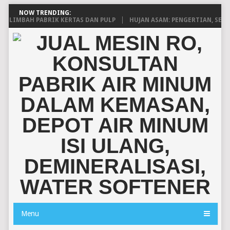
NOW TRENDING:
LIMBAH PABRIK KERTAS DAN PULP
HUJAN ASAM: PENGERTIAN, SEBAB
Menu