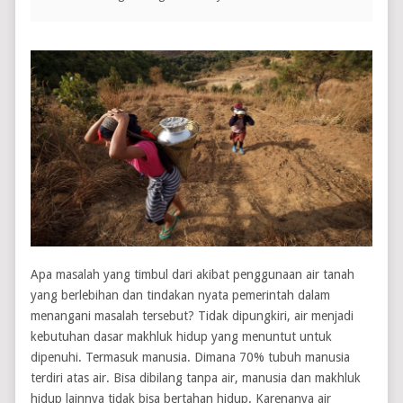
Apa masalah yang timbul dari akibat penggunaan air tanah
yang berlebihan dan tindakan nyata pemerintah dalam
menangani masalah tersebut? Tidak dipungkiri, air menjadi
kebutuhan dasar makhluk hidup yang menuntut untuk
dipenuhi. Termasuk manusia. Dimana 70% tubuh manusia
terdiri atas air. Bisa dibilang tanpa air, manusia dan makhluk
hidup lainnya tidak bisa bertahan hidup. Karenanya air