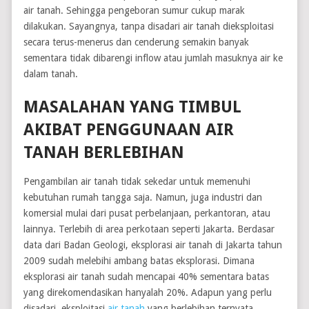
air tanah. Sehingga pengeboran sumur cukup marak
dilakukan. Sayangnya, tanpa disadari air tanah dieksploitasi
secara terus-menerus dan cenderung semakin banyak
sementara tidak dibarengi inflow atau jumlah masuknya air ke
dalam tanah.
MASALAHAN YANG TIMBUL
AKIBAT PENGGUNAAN AIR
TANAH BERLEBIHAN
Pengambilan air tanah tidak sekedar untuk memenuhi
kebutuhan rumah tangga saja. Namun, juga industri dan
komersial mulai dari pusat perbelanjaan, perkantoran, atau
lainnya. Terlebih di area perkotaan seperti Jakarta. Berdasar
data dari Badan Geologi, eksplorasi air tanah di Jakarta tahun
2009 sudah melebihi ambang batas eksplorasi. Dimana
eksplorasi air tanah sudah mencapai 40% sementara batas
yang direkomendasikan hanyalah 20%. Adapun yang perlu
disadari, eksploitasi
air tanah
yang berlebihan ternyata