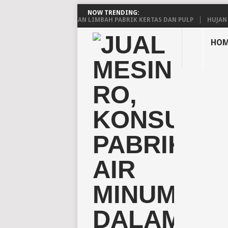
NOW TRENDING:
NTUAN PENGELOLAAN LIMBAH PABRIK KERTAS DAN PULP
HUJAN ASAM:
HOM