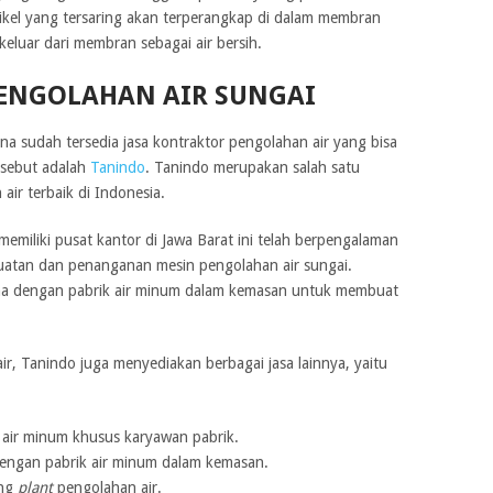
tikel yang tersaring akan terperangkap di dalam membran
keluar dari membran sebagai air bersih.
PENGOLAHAN AIR SUNGAI
rena sudah tersedia jasa kontraktor pengolahan air yang bisa
rsebut adalah
Tanindo
. Tanindo merupakan salah satu
ir terbaik di Indonesia.
miliki pusat kantor di Jawa Barat ini telah berpengalaman
uatan dan penanganan mesin pengolahan air sungai.
ama dengan pabrik air minum dalam kemasan untuk membuat
r, Tanindo juga menyediakan berbagai jasa lainnya, yaitu
air minum khusus karyawan pabrik.
dengan pabrik air minum dalam kemasan.
ang
plant
pengolahan air.