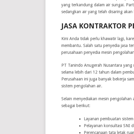
yang terkandung dalam air sungai. Par
sedangkan air yang telah disaring akan 
JASA KONTRAKTOR 
Kini Anda tidak perlu khawatir lagi, ka
membantu. Salah satu penyedia jasa te
perusahaan penyedia mesin pengolahan a
PT Tanindo Anugerah Nusantara yang me
selama lebih dari 12 tahun dalam pemb
Perusahaan ini juga banyak bekerja s
sistem pengolahan air.
Selain menyediakan mesin pengolahan ai
sebagai berikut:
Layanan pembuatan sistem 
Pelayanan konsultasi SNI 
Perencanaan tata letak ru