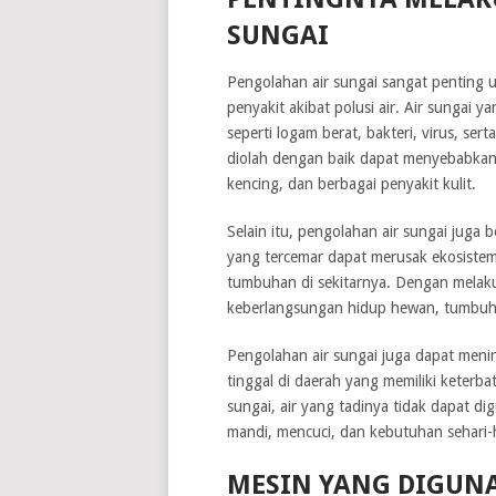
SUNGAI
Pengolahan air sungai sangat penting 
penyakit akibat polusi air. Air sungai
seperti logam berat, bakteri, virus, ser
diolah dengan baik dapat menyebabkan b
kencing, dan berbagai penyakit kulit.
Selain itu, pengolahan air sungai juga 
yang tercemar dapat merusak ekosistem
tumbuhan di sekitarnya. Dengan melak
keberlangsungan hidup hewan, tumbuha
Pengolahan air sungai juga dapat meni
tinggal di daerah yang memiliki keterba
sungai, air yang tadinya tidak dapat d
mandi, mencuci, dan kebutuhan sehari-h
MESIN YANG DIGUN