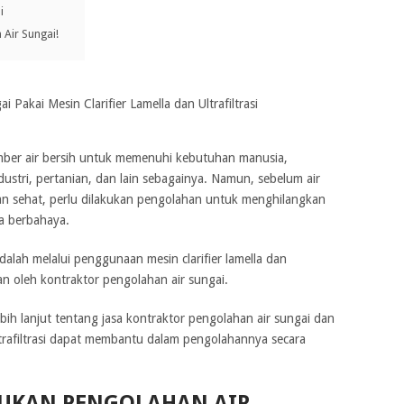
i
Air Sungai!
mber air bersih untuk memenuhi kebutuhan manusia,
ustri, pertanian, dan lain sebagainya. Namun, sebelum air
n sehat, perlu dilakukan pengolahan untuk menghilangkan
ia berbahaya.
dalah melalui penggunaan mesin clarifier lamella dan
kan oleh kontraktor pengolahan air sungai.
ebih lanjut tentang jasa kontraktor pengolahan air sungai dan
ultrafiltrasi dapat membantu dalam pengolahannya secara
UKAN PENGOLAHAN AIR