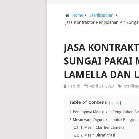
Home
Sterilisasi air
Jasa Kontraktor Pengolahan Air Sungai P
JASA KONTRAK
SUNGAI PAKAI 
LAMELLA DAN U
Patrick
April 21, 2023
Sterilisas
Table of Contens
hide
1
Pentingnya Melakukan Pengolahan Air
2
Mesin yang Digunakan untuk Pengolah
2.1
1. Mesin Clarifier Lamella
2.2
2. Mesin Ultrafiltrasi