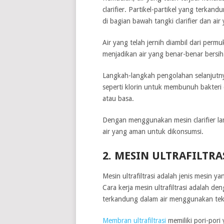
clarifier. Partikel-partikel yang terka
di bagian bawah tangki clarifier dan ai
Air yang telah jernih diambil dari permu
menjadikan air yang benar-benar bersi
Langkah-langkah pengolahan selanjutny
seperti klorin untuk membunuh bakteri d
atau basa.
Dengan menggunakan mesin clarifier lam
air yang aman untuk dikonsumsi.
2. MESIN ULTRAFILTRA
Mesin ultrafiltrasi adalah jenis mesin 
Cara kerja mesin ultrafiltrasi adalah d
terkandung dalam air menggunakan te
Membran ultrafiltrasi
memiliki pori-pori