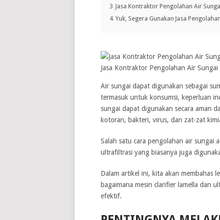
3
Jasa Kontraktor Pengolahan Air Sunga
4
Yuk, Segera Gunakan Jasa Pengolahan 
Jasa Kontraktor Pengolahan Air Sungai
Air sungai dapat digunakan sebagai su
termasuk untuk konsumsi, keperluan ind
sungai dapat digunakan secara aman da
kotoran, bakteri, virus, dan zat-zat kim
Salah satu cara pengolahan air sungai a
ultrafiltrasi yang biasanya juga diguna
Dalam artikel ini, kita akan membahas l
bagaimana mesin clarifier lamella dan 
efektif.
PENTINGNYA MELAK