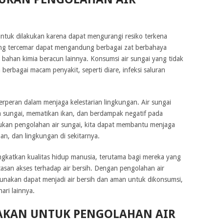
untuk dilakukan karena dapat mengurangi resiko terkena
 yang tercemar dapat mengandung berbagai zat berbahaya
ta bahan kimia beracun lainnya. Konsumsi air sungai yang tidak
erbagai macam penyakit, seperti diare, infeksi saluran
berperan dalam menjaga kelestarian lingkungan. Air sungai
 sungai, mematikan ikan, dan berdampak negatif pada
ukan pengolahan air sungai, kita dapat membantu menjaga
n, dan lingkungan di sekitarnya.
ngkatkan kualitas hidup manusia, terutama bagi mereka yang
tasan akses terhadap air bersih. Dengan pengolahan air
igunakan dapat menjadi air bersih dan aman untuk dikonsumsi,
ari lainnya.
AKAN UNTUK PENGOLAHAN AIR