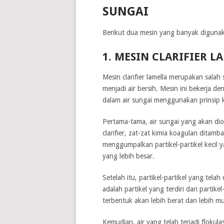
SUNGAI
Berikut dua mesin yang banyak digunak
1. MESIN CLARIFIER L
Mesin clarifier lamella merupakan salah
menjadi air bersih. Mesin ini bekerja d
dalam air sungai menggunakan prinsip k
Pertama-tama, air sungai yang akan diol
clarifier, zat-zat kimia koagulan ditamb
menggumpalkan partikel-partikel kecil 
yang lebih besar.
Setelah itu, partikel-partikel yang telah
adalah partikel yang terdiri dari partike
terbentuk akan lebih berat dan lebih 
Kemudian, air yang telah terjadi floku