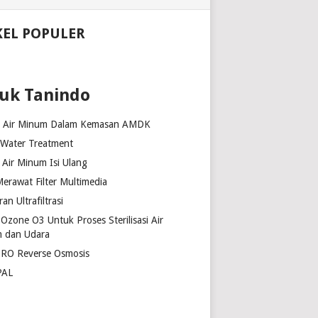
KEL POPULER
uk Tanindo
k Air Minum Dalam Kemasan AMDK
 Water Treatment
Air Minum Isi Ulang
erawat Filter Multimedia
n Ultrafiltrasi
Ozone O3 Untuk Proses Sterilisasi Air
 dan Udara
 RO Reverse Osmosis
PAL