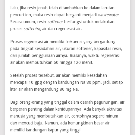
Lalu, jika resin jenuh telah ditambahkan ke dalam larutan
pencuci ion, maka resin dapat berganti menjadi
wastewater
.
Secara umum, resin
softener
berfungsi untuk melakukan
proses
softening
air dan regenerasi air.
Proses regenerasi air memiliki frekuensi yang bergantung
pada tingkat kesadahan air, ukuran softener, kapasitas resin,
dan jumlah penggunaan airnya. Biasanya, waktu regenerasi
air akan membutuhkan 60 hingga 120 menit.
Setelah proses tersebut, air akan memiliki kesadahan
mencapai 10 gpg dengan kandungan Na 80 ppm. Jadi, setiap
liter air akan mengandung 80 mg Na.
Bagi orang-orang yang tinggal dalam daerah pegunungan, air
berperan penting dalam kehidupannya. Ada banyak aktivitas
manusia yang membutuhkan air, contohnya seperti minum
dan mencuci baju. Namun, ada kemungkinan besar air
memiliki kandungan kapur yang tinggi.