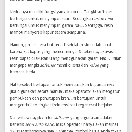
Keduanya memiliki fungsi yang berbeda. Tangki softener
berfungsi untuk menyimpan resin. Sedangkan
brine tank
berfungsi untuk menyimpan garam NaCl. Sehingga, resin
mampu menyerap kapur secara sempurna.
Namun, proses tersebut terjadi setelah resin sudah jenuh
karena zat kapur yang memenuhinya. Setelah itu, aktivasi
resin dapat dilakukan ulang menggunakan garam NaCI. Inilah
mengapa tangki
softener
memiliki jenis dan
value
yang
berbeda-beda.
Hal tersebut bertujuan untuk menyesuaikan kegunaannya.
Jika digunakan secara manual, maka operator akan mengatur
pembukaan dan penutupan kran. Ini bertujuan untuk
mengendalikan tingkat frekuensi saat regenerasi berjalan.
Sementara itu, jika filter
softener
yang digunakan adalah
berjenis
semi automatic
, maka operator hanya akan melihat
siklus regenerasinya saja. Sehingga, tombol harus Anda tekan