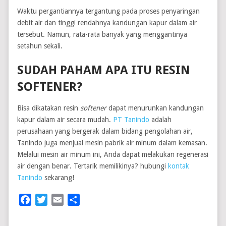
Waktu pergantiannya tergantung pada proses penyaringan
debit air dan tinggi rendahnya kandungan kapur dalam air
tersebut. Namun, rata-rata banyak yang menggantinya
setahun sekali.
SUDAH PAHAM APA ITU RESIN
SOFTENER?
Bisa dikatakan resin
softener
dapat menurunkan kandungan
kapur dalam air secara mudah.
PT Tanindo
adalah
perusahaan yang bergerak dalam bidang pengolahan air,
Tanindo juga menjual mesin pabrik air minum dalam kemasan.
Melalui mesin air minum ini, Anda dapat melakukan regenerasi
air dengan benar. Tertarik memilikinya? hubungi
kontak
Tanindo
sekarang!
Facebook
Twitter
Email
Share