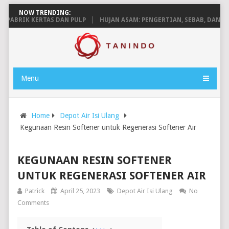
NOW TRENDING:
BRIK KERTAS DAN PULP
HUJAN ASAM: PENGERTIAN, SEBAB, DAN DAM
Menu
Home
Depot Air Isi Ulang
Kegunaan Resin Softener untuk Regenerasi Softener Air
KEGUNAAN RESIN SOFTENER
UNTUK REGENERASI SOFTENER AIR
Patrick
April 25, 2023
Depot Air Isi Ulang
No
Comments