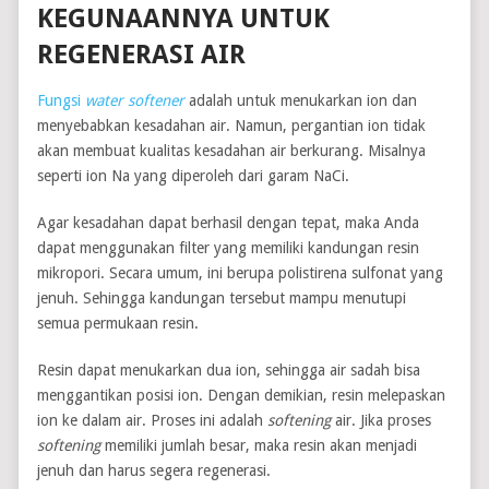
KEGUNAANNYA UNTUK
REGENERASI AIR
Fungsi
water
softener
adalah untuk menukarkan ion dan
menyebabkan kesadahan air. Namun, pergantian ion tidak
akan membuat kualitas kesadahan air berkurang. Misalnya
seperti ion Na yang diperoleh dari garam NaCi.
Agar kesadahan dapat berhasil dengan tepat, maka Anda
dapat menggunakan filter yang memiliki kandungan resin
mikropori. Secara umum, ini berupa polistirena sulfonat yang
jenuh. Sehingga kandungan tersebut mampu menutupi
semua permukaan resin.
Resin dapat menukarkan dua ion, sehingga air sadah bisa
menggantikan posisi ion. Dengan demikian, resin melepaskan
ion ke dalam air. Proses ini adalah
softening
air. Jika proses
softening
memiliki jumlah besar, maka resin akan menjadi
jenuh dan harus segera regenerasi.