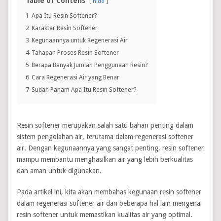
Table of Contens
hide
1
Apa Itu Resin Softener?
2
Karakter Resin Softener
3
Kegunaannya untuk Regenerasi Air
4
Tahapan Proses Resin Softener
5
Berapa Banyak Jumlah Penggunaan Resin?
6
Cara Regenerasi Air yang Benar
7
Sudah Paham Apa Itu Resin Softener?
Resin softener merupakan salah satu bahan penting dalam
sistem pengolahan air, terutama dalam regenerasi softener
air. Dengan kegunaannya yang sangat penting, resin softener
mampu membantu menghasilkan air yang lebih berkualitas
dan aman untuk digunakan.
Pada artikel ini, kita akan membahas kegunaan resin softener
dalam regenerasi softener air dan beberapa hal lain mengenai
resin softener untuk memastikan kualitas air yang optimal.