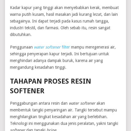
Kadar kapur yang tinggi akan menyebabkan kerak, membuat
warna putih kusam, hasil masakan jadi kurang lezat, dan lain
sebagainya. Ini dapat terjadi pada kasus rumah tangga,
industri tekstil, dan farmasi. Oleh sebab itu, resin sangat
dibutuhkan.
Penggunaan
water
softener
filter
mampu meregenerasi air,
sehingga penyerapan kapur terjadi. Ini bertujuan untuk
menghindari adanya dampak buruk, karena air yang
mengandung kesadahan tinggi.
TAHAPAN PROSES RESIN
SOFTENER
Penggabungan antara resin dan
water softener
akan
membentuk tangki penyaringan air. Tangki tersebut mampu
menghilangkan tingkat kesadahan air yang berlebihan.
Teknologi ini menggunakan dua jenis peralatan, yakni tangki
softener
dan tangki
brine
.