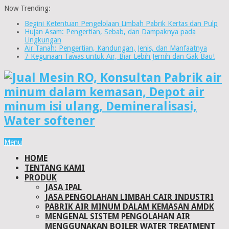
Now Trending:
Begini Ketentuan Pengelolaan Limbah Pabrik Kertas dan Pulp
Hujan Asam: Pengertian, Sebab, dan Dampaknya pada
Lingkungan
Air Tanah: Pengertian, Kandungan, Jenis, dan Manfaatnya
7 Kegunaan Tawas untuk Air, Biar Lebih Jernih dan Gak Bau!
Menu
HOME
TENTANG KAMI
PRODUK
JASA IPAL
JASA PENGOLAHAN LIMBAH CAIR INDUSTRI
PABRIK AIR MINUM DALAM KEMASAN AMDK
MENGENAL SISTEM PENGOLAHAN AIR
MENGGUNAKAN BOILER WATER TREATMENT