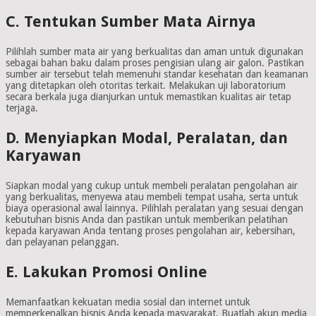
C. Tentukan Sumber Mata Airnya
Pilihlah sumber mata air yang berkualitas dan aman untuk digunakan
sebagai bahan baku dalam proses pengisian ulang air galon. Pastikan
sumber air tersebut telah memenuhi standar kesehatan dan keamanan
yang ditetapkan oleh otoritas terkait. Melakukan uji laboratorium
secara berkala juga dianjurkan untuk memastikan kualitas air tetap
terjaga.
D. Menyiapkan Modal, Peralatan, dan
Karyawan
Siapkan modal yang cukup untuk membeli peralatan pengolahan air
yang berkualitas, menyewa atau membeli tempat usaha, serta untuk
biaya operasional awal lainnya. Pilihlah peralatan yang sesuai dengan
kebutuhan bisnis Anda dan pastikan untuk memberikan pelatihan
kepada karyawan Anda tentang proses pengolahan air, kebersihan,
dan pelayanan pelanggan.
E. Lakukan Promosi Online
Memanfaatkan kekuatan media sosial dan internet untuk
memperkenalkan bisnis Anda kepada masyarakat. Buatlah akun media