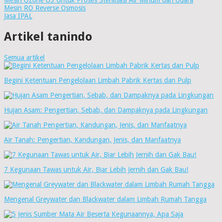
Mesin Ozone O3 Untuk Proses Sterilisasi Air Minum dan Udara
Mesin RO Reverse Osmosis
Jasa IPAL
Artikel tanindo
Semua artikel
Begini Ketentuan Pengelolaan Limbah Pabrik Kertas dan Pulp
Hujan Asam: Pengertian, Sebab, dan Dampaknya pada Lingkungan
Air Tanah: Pengertian, Kandungan, Jenis, dan Manfaatnya
7 Kegunaan Tawas untuk Air, Biar Lebih Jernih dan Gak Bau!
Mengenal Greywater dan Blackwater dalam Limbah Rumah Tangga