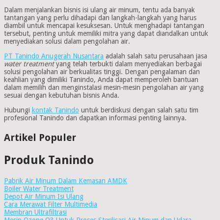
Dalam menjalankan bisnis isi ulang air minum, tentu ada banyak
tantangan yang perlu dihadapi dan langkah-langkah yang harus
diambil untuk mencapai kesuksesan. Untuk menghadapi tantangan
tersebut, penting untuk memiliki mitra yang dapat diandalkan untuk
menyediakan solusi dalam pengolahan air.
PT Tanindo Anugerah Nusantara
adalah salah satu perusahaan jasa
water treatment
yang telah terbukti dalam menyediakan berbagai
solusi pengolahan air berkualitas tinggi. Dengan pengalaman dan
keahlian yang dimiliki Tanindo, Anda dapat memperoleh bantuan
dalam memilih dan menginstalasi mesin-mesin pengolahan air yang
sesuai dengan kebutuhan bisnis Anda.
Hubungi
kontak Tanindo
untuk berdiskusi dengan salah satu tim
profesional Tanindo dan dapatkan informasi penting lainnya.
Artikel Populer
Produk Tanindo
Pabrik Air Minum Dalam Kemasan AMDK
Boiler Water Treatment
Depot Air Minum Isi Ulang
Cara Merawat Filter Multimedia
Membran Ultrafiltrasi