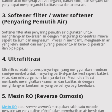
Karbon aktif menyerap zat-zat organik, bahan kimia, dan senyawa lain
yang dapat mempengaruhi kualitas rasa dan aroma air.
3. Softener filter / water softener
(Penyaring Pemutih Air)
Softener filter atau penyaring pemutih air digunakan untuk
menghilangkan kekerasan air dengan mengurangi konsentrasi mineral
seperti kalsium dan magnesium. Proses ini membantu menghasilkan air
yang lebih lembut dan mengurangi pembentukan kerak di peralatan
dan pipa-pipa.
4. Ultrafiltrasi
Ultrafiltrasi adalah proses penyaringan yang menggunakan membran
semi-permeabel untuk menyaring partikel-partikel kecil seperti bakteri,
virus, dan mikroorganisme lainnya dari air. Mesin ultrafiltrasi
membantu meningkatkan keamanan dan kualitas air dengan
menghilangkan kontaminan yang berbahaya bagi kesehatan.
5. Mesin RO (Reverse Osmosis)
Mesin RO
atau
reverse osmosis
merupakan salah satu metode
penyaringan yang paling efektif dalam menghasilkan air bersih dan