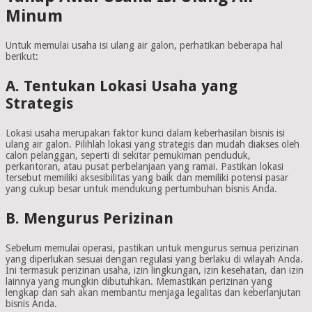
Minum
Untuk memulai usaha isi ulang air galon, perhatikan beberapa hal
berikut:
A. Tentukan Lokasi Usaha yang
Strategis
Lokasi usaha merupakan faktor kunci dalam keberhasilan bisnis isi
ulang air galon. Pilihlah lokasi yang strategis dan mudah diakses oleh
calon pelanggan, seperti di sekitar pemukiman penduduk,
perkantoran, atau pusat perbelanjaan yang ramai. Pastikan lokasi
tersebut memiliki aksesibilitas yang baik dan memiliki potensi pasar
yang cukup besar untuk mendukung pertumbuhan bisnis Anda.
B. Mengurus Perizinan
Sebelum memulai operasi, pastikan untuk mengurus semua perizinan
yang diperlukan sesuai dengan regulasi yang berlaku di wilayah Anda.
Ini termasuk perizinan usaha, izin lingkungan, izin kesehatan, dan izin
lainnya yang mungkin dibutuhkan. Memastikan perizinan yang
lengkap dan sah akan membantu menjaga legalitas dan keberlanjutan
bisnis Anda.