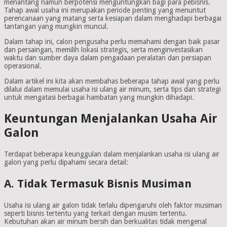
menantang namun berpotensi menguntungkan bagi para pebisnis.
Tahap awal usaha ini merupakan periode penting yang menuntut
perencanaan yang matang serta kesiapan dalam menghadapi berbagai
tantangan yang mungkin muncul.
Dalam tahap ini, calon pengusaha perlu memahami dengan baik pasar
dan persaingan, memilih lokasi strategis, serta menginvestasikan
waktu dan sumber daya dalam pengadaan peralatan dan persiapan
operasional.
Dalam artikel ini kita akan membahas beberapa tahap awal yang perlu
dilalui dalam memulai usaha isi ulang air minum, serta tips dan strategi
untuk mengatasi berbagai hambatan yang mungkin dihadapi.
Keuntungan Menjalankan Usaha Air
Galon
Terdapat beberapa keunggulan dalam menjalankan usaha isi ulang air
galon yang perlu dipahami secara detail:
A. Tidak Termasuk Bisnis Musiman
Usaha isi ulang air galon tidak terlalu dipengaruhi oleh faktor musiman
seperti bisnis tertentu yang terkait dengan musim tertentu.
Kebutuhan akan air minum bersih dan berkualitas tidak mengenal