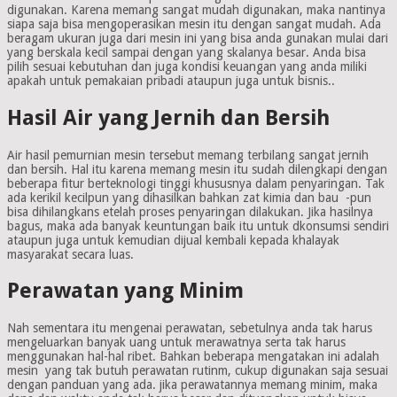
digunakan. Karena memang sangat mudah digunakan, maka nantinya
siapa saja bisa mengoperasikan mesin itu dengan sangat mudah. Ada
beragam ukuran juga dari mesin ini yang bisa anda gunakan mulai dari
yang berskala kecil sampai dengan yang skalanya besar. Anda bisa
pilih sesuai kebutuhan dan juga kondisi keuangan yang anda miliki
apakah untuk pemakaian pribadi ataupun juga untuk bisnis..
Hasil Air yang Jernih dan Bersih
Air hasil pemurnian mesin tersebut memang terbilang sangat jernih
dan bersih. Hal itu karena memang mesin itu sudah dilengkapi dengan
beberapa fitur berteknologi tinggi khususnya dalam penyaringan. Tak
ada kerikil kecilpun yang dihasilkan bahkan zat kimia dan bau -pun
bisa dihilangkans etelah proses penyaringan dilakukan. Jika hasilnya
bagus, maka ada banyak keuntungan baik itu untuk dkonsumsi sendiri
ataupun juga untuk kemudian dijual kembali kepada khalayak
masyarakat secara luas.
Perawatan yang Minim
Nah sementara itu mengenai perawatan, sebetulnya anda tak harus
mengeluarkan banyak uang untuk merawatnya serta tak harus
menggunakan hal-hal ribet. Bahkan beberapa mengatakan ini adalah
mesin yang tak butuh perawatan rutinm, cukup digunakan saja sesuai
dengan panduan yang ada. jika perawatannya memang minim, maka