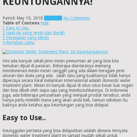
KEUNTUNGANNYA!
Patrick
May 19, 2018
Mesin RO
No Comments
Table of Contens
hide
1
Easy to Use..
2
Hasil Air yang Jernih dan Bersih
3
Perawatan yang Minim
4
Bertahan Lama
Kini ada banyak sekali jenis mesin pemurnian air yang bisa kita
temukan dijual di pasaran. Beberapa diantaranya memang
mendominasi mesin-mesin canggih yang ada dalam beragam jenis
ukuran dan skala yang ada. salah satu yang kualitasnya tidak hanya
dipercaya secara lokal melainkan internasional adalah domestic water
treatment plant. Mesin ini banyak dijual di situs-situs besar luar negeri
dan bisa dibeli oleh siapa saja yang membutuhkannya. Di indonesia
juga, ada beberapa perusahaan yang menjual produk tersebut. anda
hanya perlu memilih mana yang akan anda beli, namun sebelum itu
baiknya anda ketahui apa keuntungan yang bisa didapat.
Easy to Use..
Keunggulan pertama yang bisa didapatkan adalah dimana ternyata
domestic water treatment plant ini sangat mudah sekali untuk