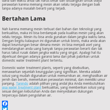
dana dan waktu anda tak harus besar dan dituangkan untuk biaya
perawatan karena memang mesin akan selalu terjaga dengan baik
tanpa adanya masalah berarti yang terjadi.
Bertahan Lama
Nah karena memang mesin terbuat dari bahan dan teknologi yang
berkualitas, maka ini bisa berdampak pada kualitas mesin yang akan
selalu terjaga. Mesin itu bisa anda gunakan dalam jangka waktu lama.
Dengan begitu kalaupun ini digunakan untuk bisnis, maka anda akan
dapat keuntungan besar dimana mesin ini bisa menjadi aset yang
mendatangkan anda uang banyak tanpa perawatan berarti dan tak
harus takut rusak dalam jangka waktu yang singat. Apalagi hal itu
diperkuat dengan adanya garansi lama dari pihak pabrikan untuk
domestic water treatment plant tertentu.
Domestic water treatment plants, seperti yang disebutkan,
menawarkan sejumlah keunggulan yang signifikan. Mereka adalah
solusi yang mudah digunakan untuk memurnikan air, menghasilkan air
jernih dan bersih, memerlukan perawatan minimal, dan memiliki umur
panjang.
Tanindo
adalah pilihan yang andal jika Anda membutuhkan
jasa water treatment plant
berkualitas, yang memberikan solusi yang
sesuai dengan kebutuhan Anda dan menyediakan dukungan
terpercaya dalam pengolahan air.
Facebook