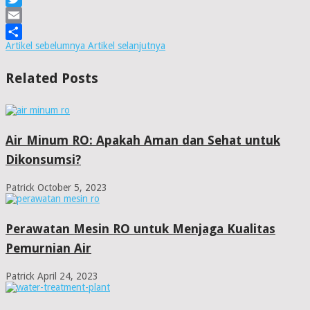
Twitter
Email
Artikel sebelumnya
Artikel selanjutnya
Share
Related Posts
Air Minum RO: Apakah Aman dan Sehat untuk
Dikonsumsi?
Patrick
October 5, 2023
Perawatan Mesin RO untuk Menjaga Kualitas
Pemurnian Air
Patrick
April 24, 2023