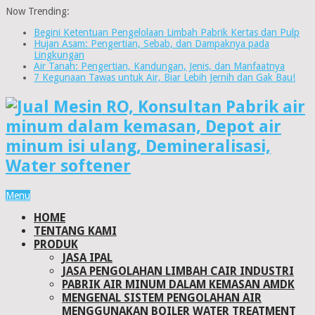
Now Trending:
Begini Ketentuan Pengelolaan Limbah Pabrik Kertas dan Pulp
Hujan Asam: Pengertian, Sebab, dan Dampaknya pada
Lingkungan
Air Tanah: Pengertian, Kandungan, Jenis, dan Manfaatnya
7 Kegunaan Tawas untuk Air, Biar Lebih Jernih dan Gak Bau!
Menu
HOME
TENTANG KAMI
PRODUK
JASA IPAL
JASA PENGOLAHAN LIMBAH CAIR INDUSTRI
PABRIK AIR MINUM DALAM KEMASAN AMDK
MENGENAL SISTEM PENGOLAHAN AIR
MENGGUNAKAN BOILER WATER TREATMENT