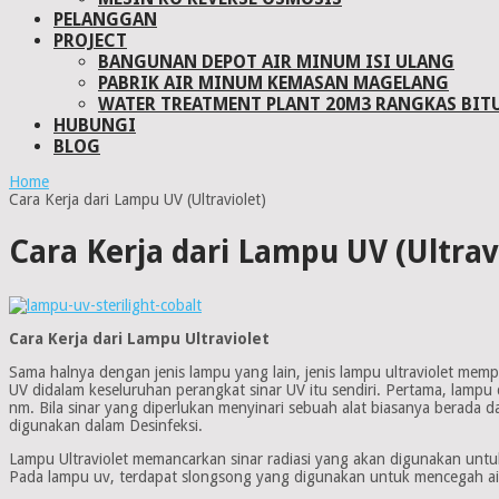
PELANGGAN
PROJECT
BANGUNAN DEPOT AIR MINUM ISI ULANG
PABRIK AIR MINUM KEMASAN MAGELANG
WATER TREATMENT PLANT 20M3 RANGKAS BIT
HUBUNGI
BLOG
Home
Cara Kerja dari Lampu UV (Ultraviolet)
Cara Kerja dari Lampu UV (Ultrav
Cara Kerja dari Lampu Ultraviolet
Sama halnya dengan jenis lampu yang lain, jenis lampu ultraviolet mem
UV didalam keseluruhan perangkat sinar UV itu sendiri. Pertama, la
nm. Bila sinar yang diperlukan menyinari sebuah alat biasanya berad
digunakan dalam Desinfeksi.
Lampu Ultraviolet memancarkan sinar radiasi yang akan digunakan untu
Pada lampu uv, terdapat slongsong yang digunakan untuk mencegah ai