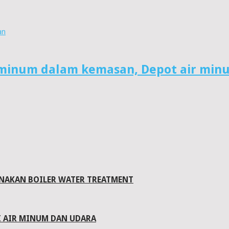
an
NAKAN BOILER WATER TREATMENT
I AIR MINUM DAN UDARA