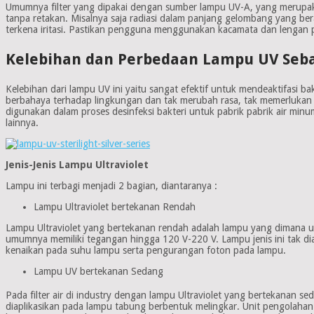
Umumnya filter yang dipakai dengan sumber lampu UV-A, yang merupaka
tanpa retakan. Misalnya saja radiasi dalam panjang gelombang yang ber
terkena iritasi. Pastikan pengguna menggunakan kacamata dan lengan pa
Kelebihan dan Perbedaan Lampu UV Seba
Kelebihan dari lampu UV ini yaitu sangat efektif untuk mendeaktifasi ba
berbahaya terhadap lingkungan dan tak merubah rasa, tak memerlukan 
digunakan dalam proses desinfeksi bakteri untuk pabrik pabrik air min
lainnya.
Jenis-Jenis Lampu Ultraviolet
Lampu ini terbagi menjadi 2 bagian, diantaranya :
Lampu Ultraviolet bertekanan Rendah
Lampu Ultraviolet yang bertekanan rendah adalah lampu yang dimana u
umumnya memiliki tegangan hingga 120 V-220 V. Lampu jenis ini tak di
kenaikan pada suhu lampu serta pengurangan foton pada lampu.
Lampu UV bertekanan Sedang
Pada filter air di industry dengan lampu Ultraviolet yang bertekanan s
diaplikasikan pada lampu tabung berbentuk melingkar. Unit pengolahan 