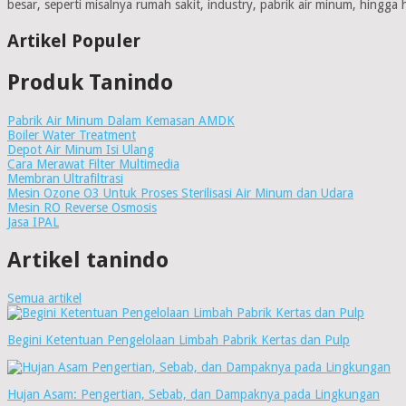
besar, seperti misalnya rumah sakit, industry, pabrik air minum, hingga h
Artikel Populer
Produk Tanindo
Pabrik Air Minum Dalam Kemasan AMDK
Boiler Water Treatment
Depot Air Minum Isi Ulang
Cara Merawat Filter Multimedia
Membran Ultrafiltrasi
Mesin Ozone O3 Untuk Proses Sterilisasi Air Minum dan Udara
Mesin RO Reverse Osmosis
Jasa IPAL
Artikel tanindo
Semua artikel
Begini Ketentuan Pengelolaan Limbah Pabrik Kertas dan Pulp
Hujan Asam: Pengertian, Sebab, dan Dampaknya pada Lingkungan