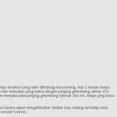
lampu tersebut yang telah dilindungi kaca bening. Ada 2 macam lampu
nm dan kemudian yang kedua dengan panjang gelombang sekitar 254
pun menyala pada panjang gelombang sebesar 366 nm. tetapi yang biasa
but karena dapat mengakibatkan Radiasi atau radang terhadap mata.
raviolet
S
leeves.