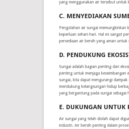
yang menggunakan air tersebut untuk ke
C. MENYEDIAKAN SUMB
Pengolahan air sungai memungkinkan k
keperluan sehari-hari. Hal ini sangat 
persediaan air bersih yang aman untuk
D. PENDUKUNG EKOSI
Sungai adalah bagian penting dari ekos
penting untuk menjaga keseimbangan e
sungai, kita dapat mengurangi dampak n
mendukung kelangsungan hidup berbagai
yang bergantung pada sungai sebagai h
E. DUKUNGAN UNTUK 
Air sungai yang telah diolah dapat dig
industri. Air bersih penting dalam pros