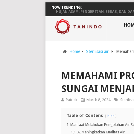
NOW TRENDING:
HUJAN ASAM: PENGERTIAN, SEBAB, DAN DAMPAKN
HOM
Home
Sterilisasi air
Memahami 
MEMAHAMI PRO
SUNGAI MENJAD
Patrick
March 8, 2024
Sterilisa
Table of Contens
hide
1
Manfaat Melakukan Pengolahan Air S
1.1
A. Meningkatkan Kualitas Air