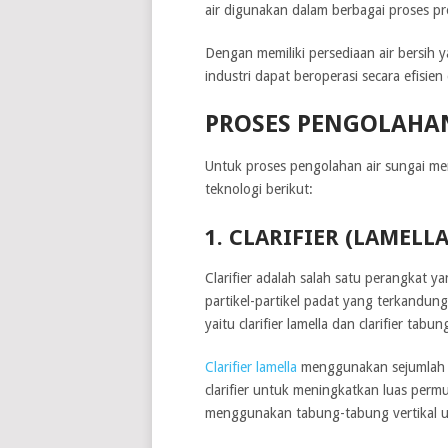
air digunakan dalam berbagai proses p
Dengan memiliki persediaan air bersih y
industri dapat beroperasi secara efisien
PROSES PENGOLAHAN
Untuk proses pengolahan air sungai me
teknologi berikut:
1. CLARIFIER (LAMELL
Clarifier adalah salah satu perangkat
partikel-partikel padat yang terkandung
yaitu clarifier lamella dan clarifier tabun
Clarifier lamella
menggunakan sejumlah ke
clarifier untuk meningkatkan luas perm
menggunakan tabung-tabung vertikal un