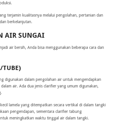
roduksi.
ang terjamin kualitasnya melalui pengolahan, pertanian dan
 dan berkelanjutan.
 AIR SUNGAI
njadi air bersih, Anda bisa menggunakan beberapa cara dan
A/TUBE)
 yang digunakan dalam pengolahan air untuk mengendapkan
 dalam air. Ada dua jenis clarifier yang umum digunakan,
g.
cil lamela yang ditempatkan secara vertikal di dalam tangki
ukaan pengendapan, sementara clarifier tabung
tuk meningkatkan waktu tinggal air dalam tangki.