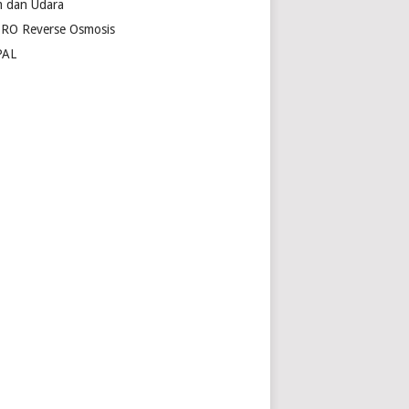
 dan Udara
 RO Reverse Osmosis
PAL