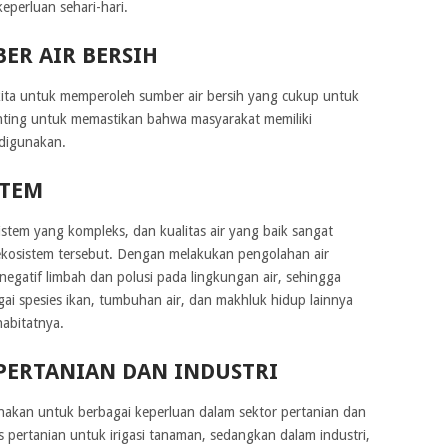
perluan sehari-hari.
ER AIR BERSIH
ita untuk memperoleh sumber air bersih yang cukup untuk
penting untuk memastikan bahwa masyarakat memiliki
 digunakan.
STEM
istem yang kompleks, dan kualitas air yang baik sangat
kosistem tersebut. Dengan melakukan pengolahan air
egatif limbah dan polusi pada lingkungan air, sehingga
 spesies ikan, tumbuhan air, dan makhluk hidup lainnya
abitatnya.
PERTANIAN DAN INDUSTRI
unakan untuk berbagai keperluan dalam sektor pertanian dan
es pertanian untuk irigasi tanaman, sedangkan dalam industri,