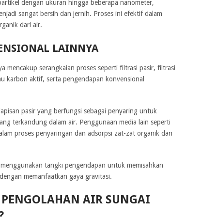
 partikel dengan ukuran hingga beberapa nanometer,
adi sangat bersih dan jernih. Proses ini efektif dalam
ganik dari air.
ENSIONAL LAINNYA
mencakup serangkaian proses seperti filtrasi pasir, filtrasi
au karbon aktif, serta pengendapan konvensional
ui lapisan pasir yang berfungsi sebagai penyaring untuk
yang terkandung dalam air. Penggunaan media lain seperti
alam proses penyaringan dan adsorpsi zat-zat organik dan
 menggunakan tangki pengendapan untuk memisahkan
ar dengan memanfaatkan gaya gravitasi.
 PENGOLAHAN AIR SUNGAI
?