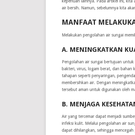
keperluan lainnya. Pada artikel ini, k
air bersih. Namun, sebelumnya kita ak
MANFAAT MELAKUKA
Melakukan pengolahan air sungai memil
A. MENINGKATKAN KUA
Pengolahan air sungai bertujuan untuk
bakteri, virus, logam berat, dan bahan 
tahapan seperti penyaringan, pengendap
membersihkan air. Dengan meningkatkan 
tersebut aman untuk digunakan oleh m
B. MENJAGA KESEHAT
Air yang tercemar dapat menjadi sumber 
infeksi kulit. Melalui pengolahan air 
dapat dihilangkan, sehingga mencegah