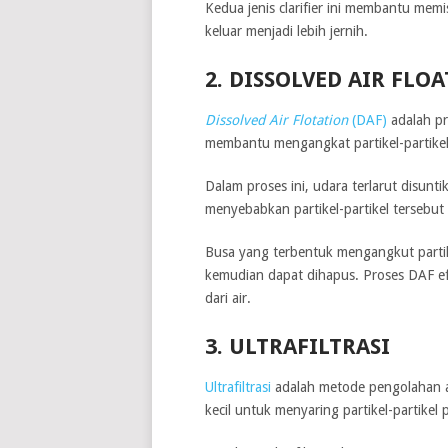
Kedua jenis clarifier ini membantu memis
keluar menjadi lebih jernih.
2. DISSOLVED AIR FLOA
Dissolved Air Flotation
(DAF)
adalah pr
membantu mengangkat partikel-partikel 
Dalam proses ini, udara terlarut disunt
menyebabkan partikel-partikel tersebu
Busa yang terbentuk mengangkut partik
kemudian dapat dihapus. Proses DAF efek
dari air.
3. ULTRAFILTRASI
Ultrafiltrasi
adalah metode pengolahan 
kecil untuk menyaring partikel-partikel