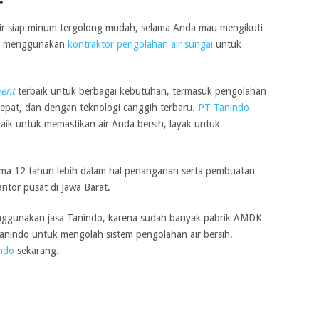
ir siap minum tergolong mudah, selama Anda mau mengikuti
isa menggunakan
kontraktor pengolahan air sungai
untuk
ment
terbaik untuk berbagai kebutuhan, termasuk pengolahan
tepat, dan dengan teknologi canggih terbaru.
PT Tanindo
baik untuk memastikan air Anda bersih, layak untuk
ama 12 tahun lebih dalam hal penanganan serta pembuatan
ntor pusat di Jawa Barat.
menggunakan jasa Tanindo, karena sudah banyak pabrik AMDK
nindo untuk mengolah sistem pengolahan air bersih.
indo
sekarang.