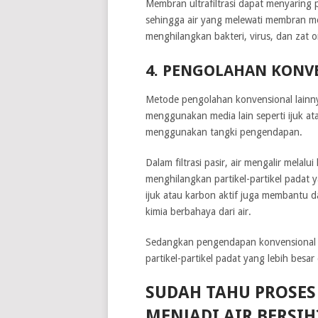
Membran ultrafiltrasi dapat menyaring
sehingga air yang melewati membran menj
menghilangkan bakteri, virus, dan zat or
4. PENGOLAHAN KONV
Metode pengolahan konvensional lainnya 
menggunakan media lain seperti ijuk at
menggunakan tangki pengendapan.
Dalam filtrasi pasir, air mengalir melal
menghilangkan partikel-partikel padat 
ijuk atau karbon aktif juga membantu d
kimia berbahaya dari air.
Sedangkan pengendapan konvensional
partikel-partikel padat yang lebih bes
SUDAH TAHU PROSES
MENJADI AIR BERSIH