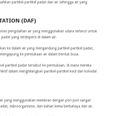
ahkan partikel-partikel padat dari air sehingga air yang
TATION (DAF)
oses pengolahan air yang menggunakan udara terlarut untuk
padat yang terdispersi di dalam air.
ikkan ke dalam air yang mengandung partikel-partikel padat,
t mengapung ke permukaan air dalam bentuk busa.
el-partikel padat tersebut ke permukaan, di mana mereka
tif dalam menghilangkan partikel-partikel kecil dan koloidal
air yang menggunakan membran dengan pori-pori sangat
 padat, mikroorganisme, dan bahan kimia berbahaya dari air.