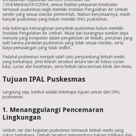
1204/Menkes/SK/X2004, semua fasilitas pelayanan kesehatan
termasuk puskesmas wajib memiliki Instalasi Pengolahan Air Limbah
sendiri yang sesuai standar pemerintah. Namun kenyataannya, masih
banyak puskesmas yang belum memiliki IPAL puskesmas.
Ada beberapa kemungkinan penyebab puskesmas belum memiliki
Instalasi Pengolahan Air Limbah. Mulai dari kurangnya sumber daya
manusia yang kompeten dalam pengelolaan air limbah, perizinan yang
sulit karena peralatan puskesmas yang tidak sesuai standar, serta
biaya pemasangan yang tidak sedikit.
Padahal puskesmas menjadi salah satu penyumbang limbah medis
yang berbahaya. Jenis limbah tersebut antara lain air bekas cucian
luka, cucian alat kesehatan, serta limbah laboratorium klinik dan kimia.
Tujuan IPAL Puskesmas
Langsung saja, berikut adalah beberapa tujuan umum dari IPAL
puskesmas:
1. Menanggulangi Pencemaran
Lingkungan
Limbah cair dari kegiatan puskesmas termasuk limbah medis yang
cukup berbahaya. Limbah tersebut mengandung bakteri infeksius dan