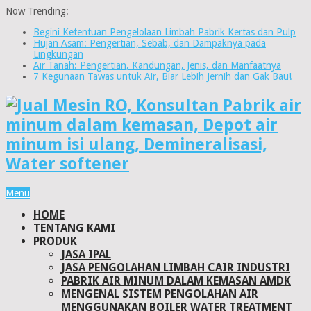
Now Trending:
Begini Ketentuan Pengelolaan Limbah Pabrik Kertas dan Pulp
Hujan Asam: Pengertian, Sebab, dan Dampaknya pada
Lingkungan
Air Tanah: Pengertian, Kandungan, Jenis, dan Manfaatnya
7 Kegunaan Tawas untuk Air, Biar Lebih Jernih dan Gak Bau!
Menu
HOME
TENTANG KAMI
PRODUK
JASA IPAL
JASA PENGOLAHAN LIMBAH CAIR INDUSTRI
PABRIK AIR MINUM DALAM KEMASAN AMDK
MENGENAL SISTEM PENGOLAHAN AIR
MENGGUNAKAN BOILER WATER TREATMENT