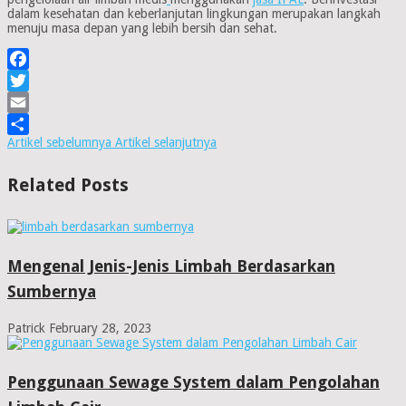
dalam kesehatan dan keberlanjutan lingkungan merupakan langkah
menuju masa depan yang lebih bersih dan sehat.
Facebook
Twitter
Email
Artikel sebelumnya
Artikel selanjutnya
Share
Related Posts
Mengenal Jenis-Jenis Limbah Berdasarkan
Sumbernya
Patrick
February 28, 2023
Penggunaan Sewage System dalam Pengolahan