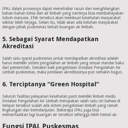
IPAL dalam prosesnya dapat menetralisir racun dan menghilangkan
bahan-bahan kimia dari air limbah yang nantinya bisa membahayakan
tubuh manusia. Efek tersebut akan membuat kesehatan masyarakat
sekitar lebih terjaga. Selain itu, tidak akan ada keluhan masyarakat
dengan pihak puskesmas terkait buangan air limbah.
5. Sebagai Syarat Mendapatkan
Akreditasi
Salah satu syarat puskesmas untuk mendapatkan akreditasi adalah
harus memiliki sistem pengolahan air limbah yang sesuai standar baku
dari pemerintah. Semakin baik pengelolaan Instalasi Pengolahan Air
Limbah puskesmas, maka penilaian akreditasinya pun semakin bagus.
6. Terciptanya “Green Hospital”
Seluruh fasilitas pelayanan kesehatan pasti memiliki limbah medis.
Instalasi Pengolahan Air Limbah merupakan salah satu ciri bahwa di
tempat tersebut sudah ada sistem pengelolaan limbah yang ramah
lingkungan dan berkelanjutan. Beberapa IPAL juga bisa
memanfaatkan lagi buangan air tersebut sehingga lebih hemat air.
Fungsi IPAL Puskesmas