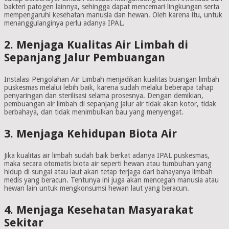
bakteri patogen lainnya, sehingga dapat mencemari lingkungan serta
mempengaruhi kesehatan manusia dan hewan. Oleh karena itu, untuk
menanggulanginya perlu adanya IPAL.
2. Menjaga Kualitas Air Limbah di
Sepanjang Jalur Pembuangan
Instalasi Pengolahan Air Limbah menjadikan kualitas buangan limbah
puskesmas melalui lebih baik, karena sudah melalui beberapa tahap
penyaringan dan sterilisasi selama prosesnya. Dengan demikian,
pembuangan air limbah di sepanjang jalur air tidak akan kotor, tidak
berbahaya, dan tidak menimbulkan bau yang menyengat.
3. Menjaga Kehidupan Biota Air
Jika kualitas air limbah sudah baik berkat adanya IPAL puskesmas,
maka secara otomatis biota air seperti hewan atau tumbuhan yang
hidup di sungai atau laut akan tetap terjaga dari bahayanya limbah
medis yang beracun. Tentunya ini juga akan mencegah manusia atau
hewan lain untuk mengkonsumsi hewan laut yang beracun.
4. Menjaga Kesehatan Masyarakat
Sekitar