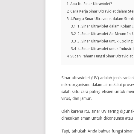
1
Apa Itu Sinar Ultraviolet?
2
Cara Kerja Sinar Ultraviolet dalam Ster
3
4 Fungsi Sinar Ultraviolet dalam Sterili
3.1
1. Sinar Ultraviolet dalam Kolam 
3.2
2. Sinar Ultraviolet Air Minum Isi 
3.3
3. Sinar Ultraviolet untuk Coolin
3.4
4. Sinar Ultraviolet untuk Indus
4
Sudah Paham Fungsi Sinar Ultraviolet u
Sinar ultraviolet (UV) adalah jenis ra
mikroorganisme dalam air melalui proses 
salah satu cara paling efisien untuk me
virus, dan jamur.
Oleh karena itu, sinar UV sering digun
dihasilkan aman untuk dikonsumsi atau 
Tapi, tahukah Anda bahwa fungsi sinar 