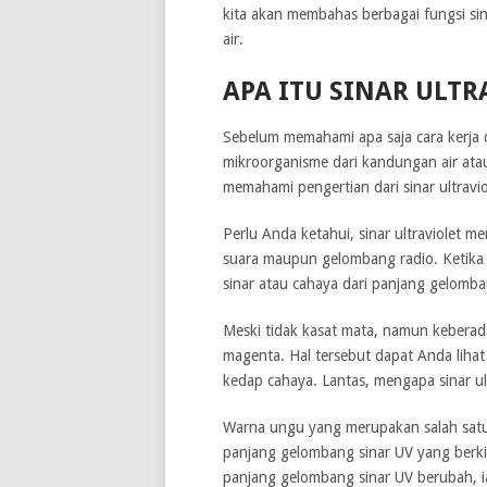
kita akan membahas berbagai fungsi sin
air.
APA ITU SINAR ULTR
Sebelum memahami apa saja cara kerja d
mikroorganisme dari kandungan air atau 
memahami pengertian dari sinar ultraviol
Perlu Anda ketahui, sinar ultraviolet 
suara maupun gelombang radio. Ketika m
sinar atau cahaya dari panjang gelomb
Meski tidak kasat mata, namun keberada
magenta. Hal tersebut dapat Anda lihat
kedap cahaya. Lantas, mengapa sinar ul
Warna ungu yang merupakan salah satu k
panjang gelombang sinar UV yang berkis
panjang gelombang sinar UV berubah, ia j