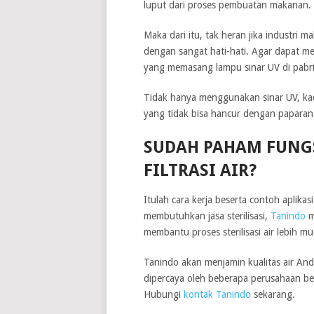
luput dari proses pembuatan makanan.
Maka dari itu, tak heran jika industri 
dengan sangat hati-hati. Agar dapat m
yang memasang lampu sinar UV di pabr
Tidak hanya menggunakan sinar UV, kad
yang tidak bisa hancur dengan paparan 
SUDAH PAHAM FUNGS
FILTRASI AIR?
Itulah cara kerja beserta contoh aplikasi 
membutuhkan jasa sterilisasi,
Tanindo
m
membantu proses sterilisasi air lebih m
Tanindo akan menjamin kualitas air An
dipercaya oleh beberapa perusahaan b
Hubungi
kontak Tanindo
sekarang.