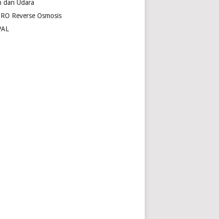
 dan Udara
 RO Reverse Osmosis
PAL