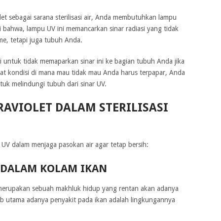
et sebagai sarana sterilisasi air, Anda membutuhkan lampu
bahwa, lampu UV ini memancarkan sinar radiasi yang tidak
e, tetapi juga tubuh Anda.
i untuk tidak memaparkan sinar ini ke bagian tubuh Anda jika
dapat kondisi di mana mau tidak mau Anda harus terpapar, Anda
uk melindungi tubuh dari sinar UV.
RAVIOLET DALAM STERILISASI
r UV dalam menjaga pasokan air agar tetap bersih:
T DALAM KOLAM IKAN
erupakan sebuah makhluk hidup yang rentan akan adanya
ab utama adanya penyakit pada ikan adalah lingkungannya