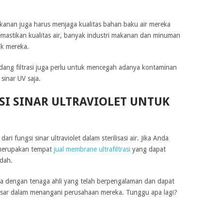
makanan juga harus menjaga kualitas bahan baku air mereka
emastikan kualitas air, banyak industri makanan dan minuman
ik mereka.
ang filtrasi juga perlu untuk mencegah adanya kontaminan
sinar UV saja.
I SINAR ULTRAVIOLET UNTUK
dari fungsi sinar ultraviolet dalam sterilisasi air. Jika Anda
erupakan tempat
jual membrane ultrafiltrasi
yang dapat
udah.
da dengan tenaga ahli yang telah berpengalaman dan dapat
esar dalam menangani perusahaan mereka. Tunggu apa lagi?