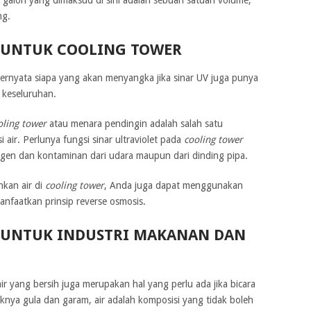
ng.
T UNTUK COOLING TOWER
ternyata siapa yang akan menyangka jika sinar UV juga punya
a keseluruhan.
oling tower
atau menara pendingin adalah salah satu
air. Perlunya fungsi sinar ultraviolet pada
cooling tower
en dan kontaminan dari udara maupun dari dinding pipa.
hkan air di
cooling tower
, Anda juga dapat menggunakan
faatkan prinsip reverse osmosis.
T UNTUK INDUSTRI MAKANAN DAN
 yang bersih juga merupakan hal yang perlu ada jika bicara
nya gula dan garam, air adalah komposisi yang tidak boleh