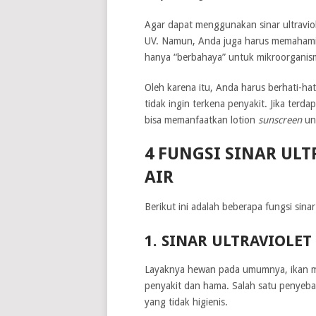
Agar dapat menggunakan sinar ultraviol
UV. Namun, Anda juga harus memahami 
hanya “berbahaya” untuk mikroorganism
Oleh karena itu, Anda harus berhati-hat
tidak ingin terkena penyakit. Jika ter
bisa memanfaatkan lotion
sunscreen
unt
4 FUNGSI SINAR ULT
AIR
Berikut ini adalah beberapa fungsi sina
1. SINAR ULTRAVIOLE
Layaknya hewan pada umumnya, ikan m
penyakit dan hama. Salah satu penyeb
yang tidak higienis.