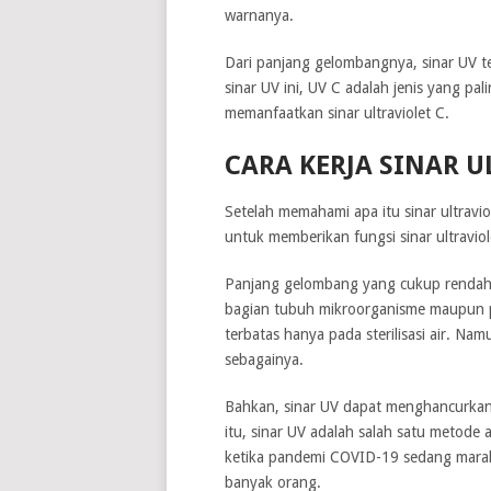
warnanya.
Dari panjang gelombangnya, sinar UV ter
sinar UV ini, UV C adalah jenis yang p
memanfaatkan sinar ultraviolet C.
CARA KERJA SINAR U
Setelah memahami apa itu sinar ultravi
untuk memberikan fungsi sinar ultravio
Panjang gelombang yang cukup rendah da
bagian tubuh mikroorganisme maupun pa
terbatas hanya pada sterilisasi air. Namu
sebagainya.
Bahkan, sinar UV dapat menghancurkan
itu, sinar UV adalah salah satu metode
ketika pandemi COVID-19 sedang marak.
banyak orang.