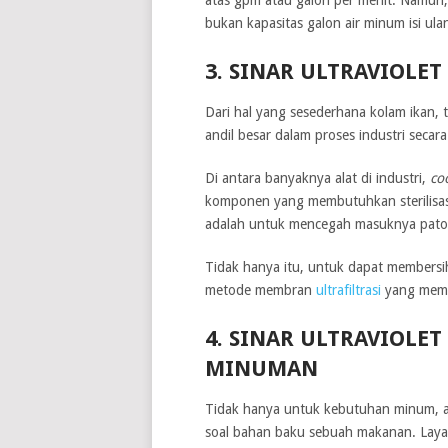
bukan kapasitas galon air minum isi ula
3. SINAR ULTRAVIOLE
Dari hal yang sesederhana kolam ikan, 
andil besar dalam proses industri secar
Di antara banyaknya alat di industri,
co
komponen yang membutuhkan sterilisasi 
adalah untuk mencegah masuknya patog
Tidak hanya itu, untuk dapat membersi
metode membran
ultrafiltrasi
yang meman
4. SINAR ULTRAVIOLE
MINUMAN
Tidak hanya untuk kebutuhan minum, air
soal bahan baku sebuah makanan. Layak