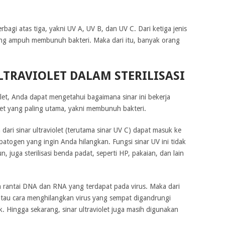
bagi atas tiga, yakni UV A, UV B, dan UV C. Dari ketiga jenis
aling ampuh membunuh bakteri. Maka dari itu, banyak orang
LTRAVIOLET DALAM STERILISASI
olet, Anda dapat mengetahui bagaimana sinar ini bekerja
let yang paling utama, yakni membunuh bakteri.
ri sinar ultraviolet (terutama sinar UV C) dapat masuk ke
togen yang ingin Anda hilangkan. Fungsi sinar UV ini tidak
n, juga sterilisasi benda padat, seperti HP, pakaian, dan lain
 rantai DNA dan RNA yang terdapat pada virus. Maka dari
 atau cara menghilangkan virus yang sempat digandrungi
 Hingga sekarang, sinar ultraviolet juga masih digunakan